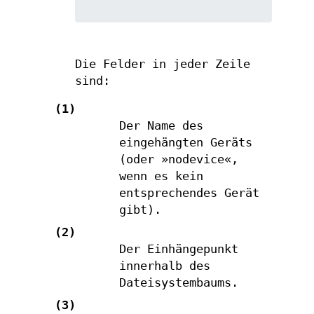
Die Felder in jeder Zeile
sind:
(1)
Der Name des
eingehängten Geräts
(oder »nodevice«,
wenn es kein
entsprechendes Gerät
gibt).
(2)
Der Einhängepunkt
innerhalb des
Dateisystembaums.
(3)