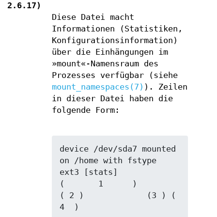
2.6.17)
Diese Datei macht
Informationen (Statistiken,
Konfigurationsinformation)
über die Einhängungen im
»mount«-Namensraum des
Prozesses verfügbar (siehe
mount_namespaces(7)
). Zeilen
in dieser Datei haben die
folgende Form:
device /dev/sda7 mounted 
on /home with fstype 
ext3 [stats]

(       1      )            
( 2 )             (3 ) (  
4  )
