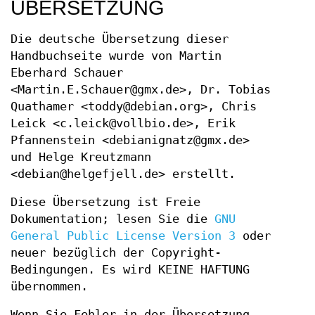
ÜBERSETZUNG
Die deutsche Übersetzung dieser
Handbuchseite wurde von Martin
Eberhard Schauer
<Martin.E.Schauer@gmx.de>, Dr. Tobias
Quathamer <toddy@debian.org>, Chris
Leick <c.leick@vollbio.de>, Erik
Pfannenstein <debianignatz@gmx.de>
und Helge Kreutzmann
<debian@helgefjell.de> erstellt.
Diese Übersetzung ist Freie
Dokumentation; lesen Sie die
GNU
General Public License Version 3
oder
neuer bezüglich der Copyright-
Bedingungen. Es wird KEINE HAFTUNG
übernommen.
Wenn Sie Fehler in der Übersetzung