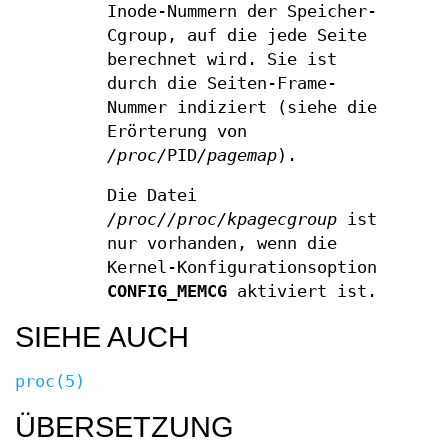
Inode-Nummern der Speicher-
Cgroup, auf die jede Seite
berechnet wird. Sie ist
durch die Seiten-Frame-
Nummer indiziert (siehe die
Erörterung von
/proc/
PID
/pagemap
).
Die Datei
/proc//proc/kpagecgroup
ist
nur vorhanden, wenn die
Kernel-Konfigurationsoption
CONFIG_MEMCG
aktiviert ist.
SIEHE AUCH
proc(5)
ÜBERSETZUNG