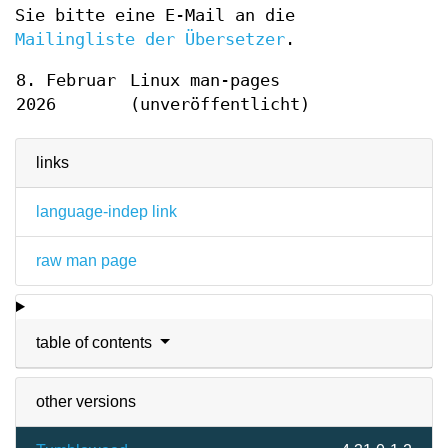
Sie bitte eine E-Mail an die
Mailingliste der Übersetzer
.
8. Februar
Linux man-pages
2026
(unveröffentlicht)
links
language-indep link
raw man page
table of contents
other versions