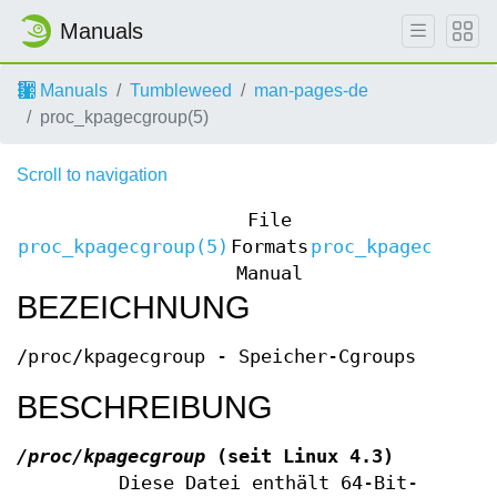
Manuals
Manuals
Tumbleweed
man-pages-de
proc_kpagecgroup(5)
Scroll to navigation
File
proc_kpagecgroup(5)
Formats
proc_kpagecgroup
Manual
BEZEICHNUNG
/proc/kpagecgroup - Speicher-Cgroups
BESCHREIBUNG
/proc/kpagecgroup
(seit Linux 4.3)
Diese Datei enthält 64-Bit-