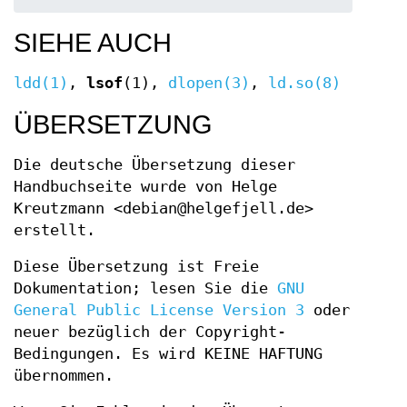
SIEHE AUCH
ldd(1)
,
lsof
(1),
dlopen(3)
,
ld.so(8)
ÜBERSETZUNG
Die deutsche Übersetzung dieser
Handbuchseite wurde von Helge
Kreutzmann <debian@helgefjell.de>
erstellt.
Diese Übersetzung ist Freie
Dokumentation; lesen Sie die
GNU
General Public License Version 3
oder
neuer bezüglich der Copyright-
Bedingungen. Es wird KEINE HAFTUNG
übernommen.