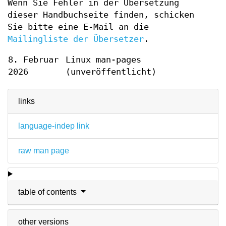
Wenn Sie Fehler in der Übersetzung
dieser Handbuchseite finden, schicken
Sie bitte eine E-Mail an die
Mailingliste der Übersetzer
.
8. Februar
Linux man-pages
2026
(unveröffentlicht)
links
language-indep link
raw man page
table of contents
other versions