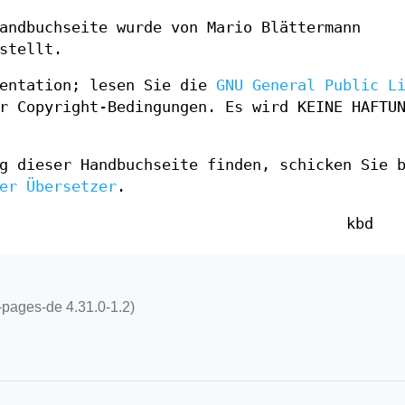
andbuchseite wurde von Mario Blättermann
stellt.
mentation; lesen Sie die
GNU General Public L
r Copyright-Bedingungen. Es wird KEINE HAFTU
g dieser Handbuchseite finden, schicken Sie 
er Übersetzer
.
kbd
-pages-de 4.31.0-1.2)