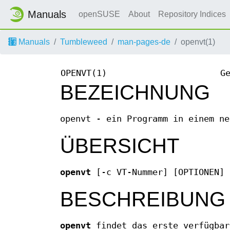
Manuals
openSUSE
About
Repository Indices
Manuals
Tumbleweed
man-pages-de
openvt(1)
OPENVT(1)
G
BEZEICHNUNG
openvt - ein Programm in einem ne
ÜBERSICHT
openvt
[-c VT-Nummer] [OPTIONEN] 
BESCHREIBUNG
openvt
findet das erste verfügbar