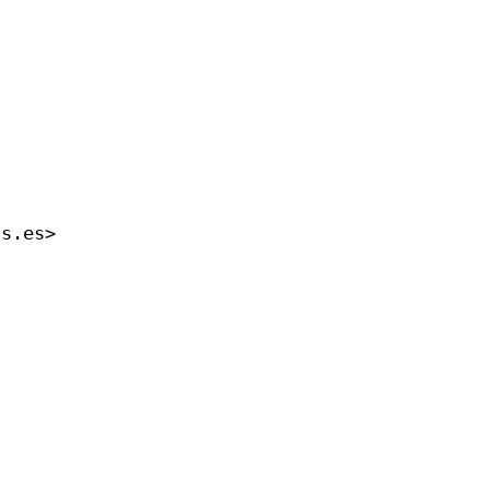
us.es>