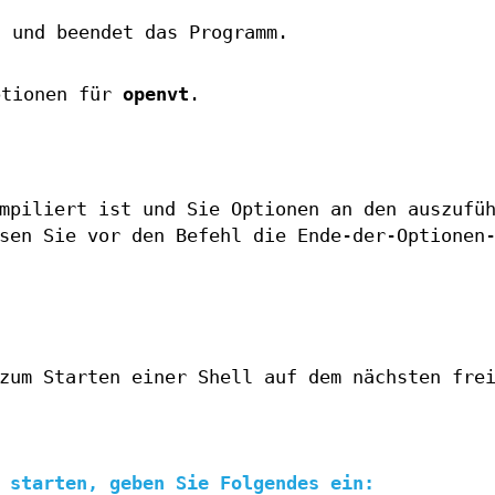
n und beendet das Programm.
ptionen für
openvt
.
mpiliert ist und Sie Optionen an den auszufü
sen Sie vor den Befehl die Ende-der-Optionen
zum Starten einer Shell auf dem nächsten fre
 starten, geben Sie Folgendes ein: