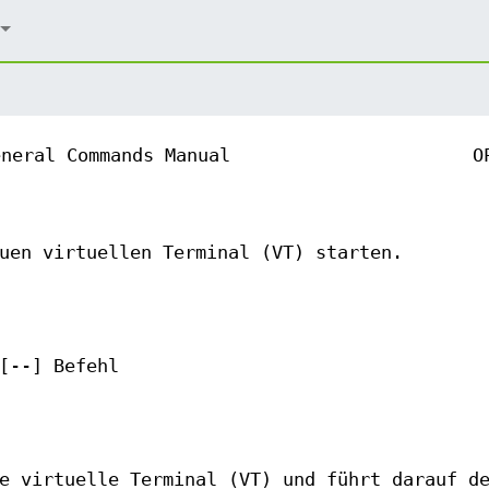
eneral Commands Manual
O
uen virtuellen Terminal (VT) starten.
[--] Befehl
e virtuelle Terminal (VT) und führt darauf d