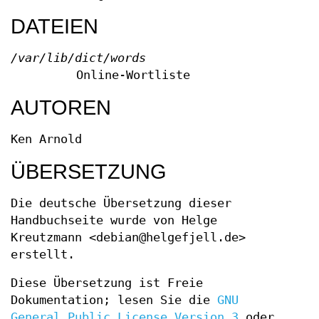
DATEIEN
/var/lib/dict/words
Online-Wortliste
AUTOREN
Ken Arnold
ÜBERSETZUNG
Die deutsche Übersetzung dieser
Handbuchseite wurde von Helge
Kreutzmann <debian@helgefjell.de>
erstellt.
Diese Übersetzung ist Freie
Dokumentation; lesen Sie die
GNU
General Public License Version 3
oder