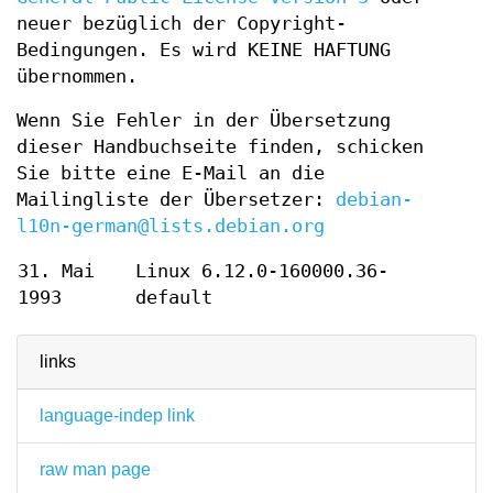
neuer bezüglich der Copyright-
Bedingungen. Es wird KEINE HAFTUNG
übernommen.
Wenn Sie Fehler in der Übersetzung
dieser Handbuchseite finden, schicken
Sie bitte eine E-Mail an die
Mailingliste der Übersetzer:
debian-
l10n-german@lists.debian.org
31. Mai
Linux 6.12.0-160000.36-
1993
default
links
language-indep link
raw man page