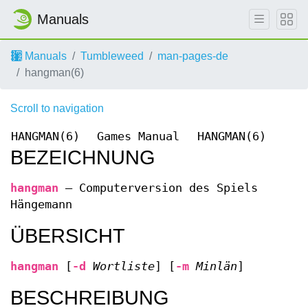
Manuals
Manuals
Tumbleweed
man-pages-de
hangman(6)
Scroll to navigation
HANGMAN(6)
Games Manual
HANGMAN(6)
BEZEICHNUNG
hangman
—
Computerversion des Spiels
Hängemann
ÜBERSICHT
hangman
[
-d
Wortliste
] [
-m
Minlän
]
BESCHREIBUNG