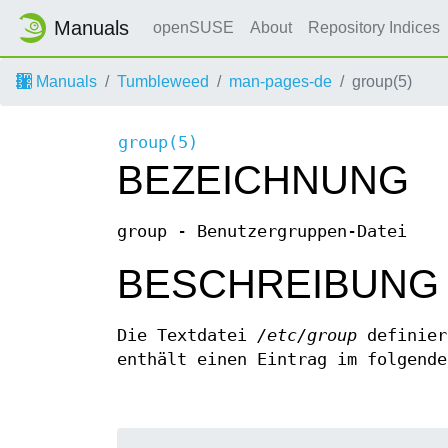
Manuals
openSUSE
About
Repository Indices
Manuals
Tumbleweed
man-pages-de
group(5)
group(5)
BEZEICHNUNG
group - Benutzergruppen-Datei
BESCHREIBUNG
Die Textdatei
/etc/group
definier
enthält einen Eintrag im folgende