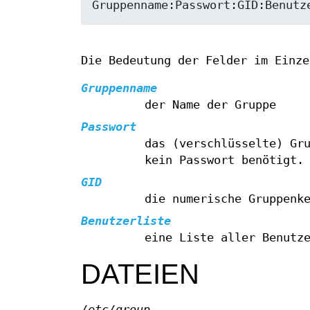
Die Bedeutung der Felder im Einze
Gruppenname
der Name der Gruppe
Passwort
das (verschlüsselte) Gr
kein Passwort benötigt.
GID
die numerische Gruppenk
Benutzerliste
eine Liste aller Benutz
DATEIEN
/etc/group