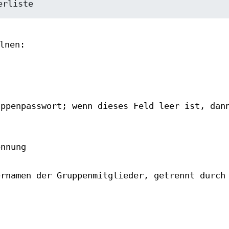
lnen:
uppenpasswort; wenn dieses Feld leer ist, dan
ennung
ernamen der Gruppenmitglieder, getrennt durch