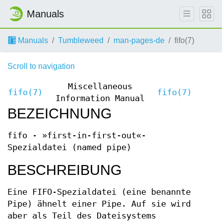
Manuals
Manuals
Tumbleweed
man-pages-de
fifo(7)
Scroll to navigation
Miscellaneous
fifo(7)
fifo(7)
Information Manual
BEZEICHNUNG
fifo - »first-in-first-out«-
Spezialdatei (named pipe)
BESCHREIBUNG
Eine FIFO-Spezialdatei (eine benannte
Pipe) ähnelt einer Pipe. Auf sie wird
aber als Teil des Dateisystems