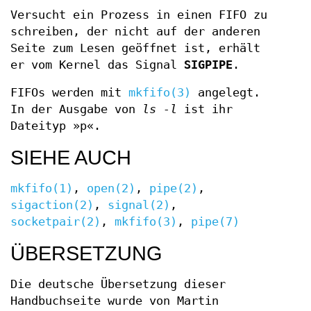
Versucht ein Prozess in einen FIFO zu
schreiben, der nicht auf der anderen
Seite zum Lesen geöffnet ist, erhält
er vom Kernel das Signal
SIGPIPE
.
FIFOs werden mit
mkfifo(3)
angelegt.
In der Ausgabe von
ls -l
ist ihr
Dateityp »p«.
SIEHE AUCH
mkfifo(1)
,
open(2)
,
pipe(2)
,
sigaction(2)
,
signal(2)
,
socketpair(2)
,
mkfifo(3)
,
pipe(7)
ÜBERSETZUNG
Die deutsche Übersetzung dieser
Handbuchseite wurde von Martin