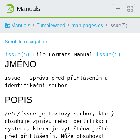
Manuals
Manuals
Tumbleweed
man-pages-cs
issue(5)
Scroll to navigation
issue(5)
File Formats Manual
issue(5)
JMÉNO
issue - zpráva před přihlášením a
identifikační soubor
POPIS
/etc/issue
je textový soubor, který
obsahuje zprávu nebo identifikaci
systému, která je vytištěna ještě
před přihlášením. Může obsahovat