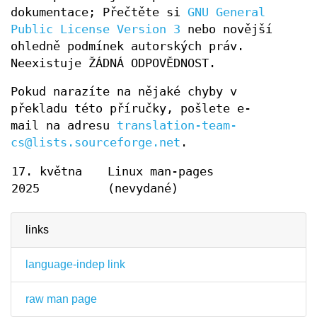
dokumentace; Přečtěte si
GNU General
Public License Version 3
nebo novější
ohledně podmínek autorských práv.
Neexistuje ŽÁDNÁ ODPOVĚDNOST.
Pokud narazíte na nějaké chyby v
překladu této příručky, pošlete e-
mail na adresu
translation-team-
cs@lists.sourceforge.net
.
17. května
Linux man-pages
2025
(nevydané)
links
language-indep link
raw man page