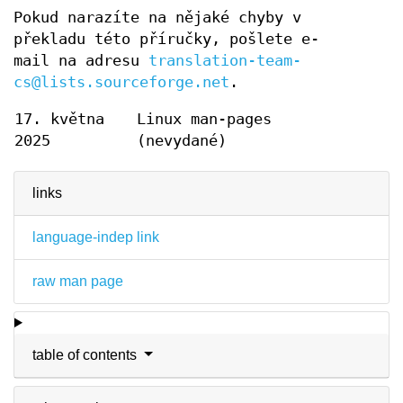
Pokud narazíte na nějaké chyby v
překladu této příručky, pošlete e-
mail na adresu
translation-team-
cs@lists.sourceforge.net
.
17. května
Linux man-pages
2025
(nevydané)
links
language-indep link
raw man page
table of contents