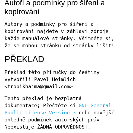
Autoři a podmínky pro šíření a
kopírování
Autory a podmínky pro šíření a
kopírování najdete v záhlaví zdroje
každé manuálové stránky. Všimněte si,
že se mohou stránku od stránky lišit!
PŘEKLAD
Překlad této příručky do češtiny
vytvořili Pavel Heimlich
<tropikhajma@gmail.com>
Tento překlad je bezplatná
dokumentace; Přečtěte si
GNU General
Public License Version 3
nebo novější
ohledně podmínek autorských práv.
Neexistuje ŽÁDNÁ ODPOVĚDNOST.