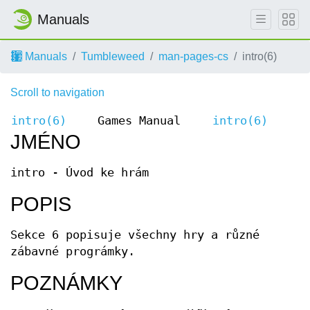
Manuals
Manuals
Tumbleweed
man-pages-cs
intro(6)
Scroll to navigation
intro(6)
Games Manual
intro(6)
JMÉNO
intro - Úvod ke hrám
POPIS
Sekce 6 popisuje všechny hry a různé
zábavné prográmky.
POZNÁMKY