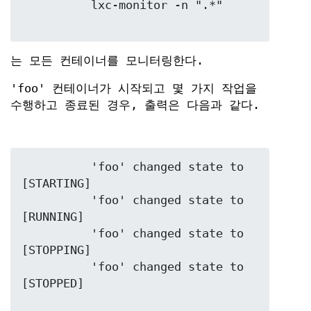
	  lxc-monitor -n ".*"

는 모든 컨테이너를 모니터링한다.
'foo' 컨테이너가 시작되고 몇 가지 작업을
수행하고 종료된 경우, 출력은 다음과 같다.
	  'foo' changed state to 
[STARTING]

	  'foo' changed state to 
[RUNNING]

	  'foo' changed state to 
[STOPPING]

	  'foo' changed state to 
[STOPPED]
