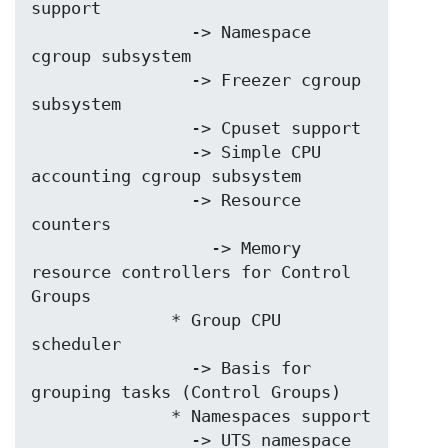
support

	        -> Namespace 
cgroup subsystem

	        -> Freezer cgroup 
subsystem

	        -> Cpuset support

	        -> Simple CPU 
accounting cgroup subsystem

	        -> Resource 
counters

	          -> Memory 
resource controllers for Control 
Groups

	      * Group CPU 
scheduler

	        -> Basis for 
grouping tasks (Control Groups)

	      * Namespaces support

	        -> UTS namespace
