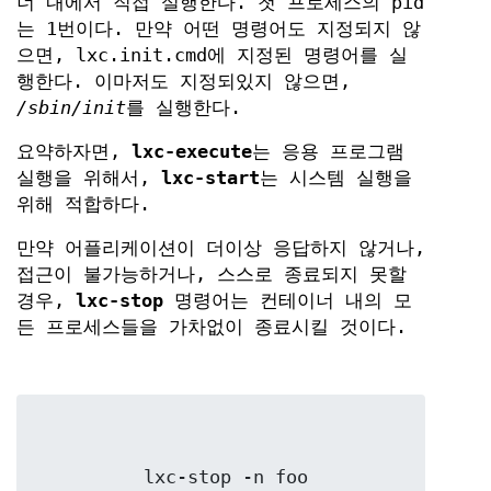
너 내에서 직접 실행한다. 첫 프로세스의 pid
는 1번이다. 만약 어떤 명령어도 지정되지 않
으면, lxc.init.cmd에 지정된 명령어를 실
행한다. 이마저도 지정되있지 않으면,
/sbin/init
를 실행한다.
요약하자면,
lxc-execute
는 응용 프로그램
실행을 위해서,
lxc-start
는 시스템 실행을
위해 적합하다.
만약 어플리케이션이 더이상 응답하지 않거나,
접근이 불가능하거나, 스스로 종료되지 못할
경우,
lxc-stop
명령어는 컨테이너 내의 모
든 프로세스들을 가차없이 종료시킬 것이다.