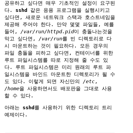
공유하고 싶다면 매우 기초적인 설정이 요구된
다.
sshd
같은 응용 프로그램을 실행시키고
싶다면, 새로운 네트워크 스택과 호스트네임을
제공해 주어야 한다. 만약 몇몇 파일들, 예를
들어,
/var/run/httpd.pid
이 충돌나는것을
막고 싶다면,
/var/run
를 빈 디렉토리로 다
시 마운트하는 것이 필요하다. 모든 경우의
파일 충돌을 피하고 싶다면, 컨테이너를 위한
루트 파일시스템를 따로 지정해 줄 수도 있
다. 루트 파일시스템은 미리 원래의 루트 파
일시스템을 바인드 마운트한 디렉토리가 될 수
도 있다. 이렇게 되면 자신만의
/etc
,
/home
을 사용하면서도 배포판을 그대로 사용
할 수 있다.
아래는
sshd
를 사용하기 위한 디렉토리 트리
예제이다.