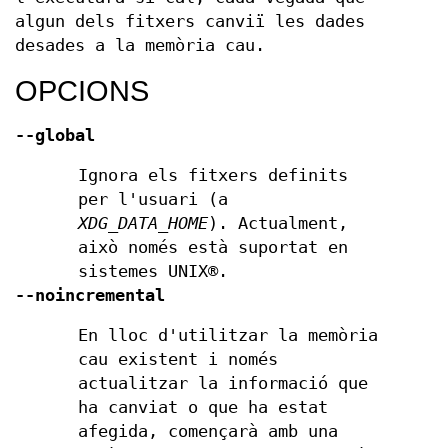
algun dels fitxers canviï les dades
desades a la memòria cau.
OPCIONS
--global
Ignora els fitxers definits
per l'usuari (a
XDG_DATA_HOME
). Actualment,
això només està suportat en
sistemes UNIX®.
--noincremental
En lloc d'utilitzar la memòria
cau existent i només
actualitzar la informació que
ha canviat o que ha estat
afegida, començarà amb una