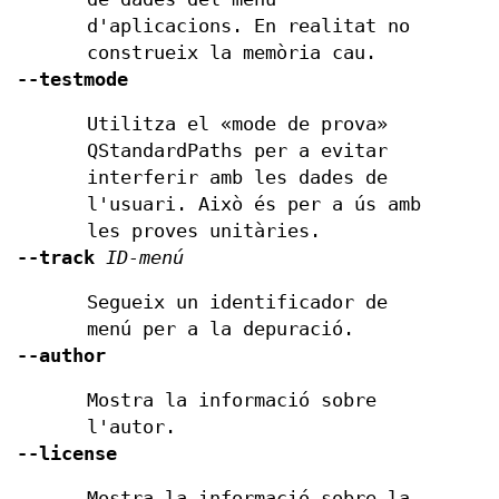
d'aplicacions. En realitat no
construeix la memòria cau.
--testmode
Utilitza el «mode de prova»
QStandardPaths per a evitar
interferir amb les dades de
l'usuari. Això és per a ús amb
les proves unitàries.
--track
ID-menú
Segueix un identificador de
menú per a la depuració.
--author
Mostra la informació sobre
l'autor.
--license
Mostra la informació sobre la