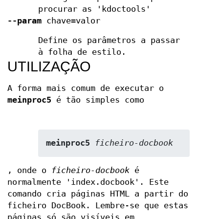
procurar as 'kdoctools'
--param
chave=valor
Define os parâmetros a passar
à folha de estilo.
UTILIZAÇÃO
A forma mais comum de executar o
meinproc5
é tão simples como
meinproc5
ficheiro-docbook
, onde o
ficheiro-docbook
é
normalmente 'index.docbook'. Este
comando cria páginas HTML a partir do
ficheiro DocBook. Lembre-se que estas
páginas só são visíveis em