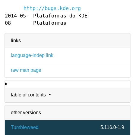
http://bugs.kde.org
2014-05-
Plataformas do KDE
08
Plataformas
links
language-indep link
raw man page
table of contents
other versions
Tumbleweed
5.116.0-1.9