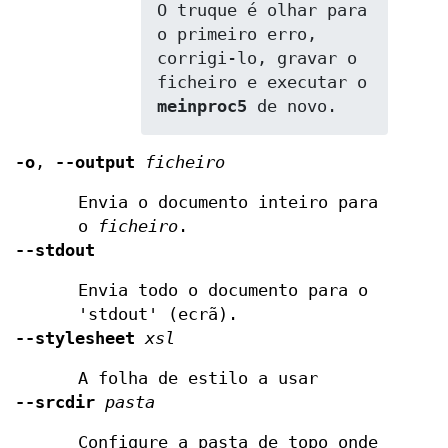
O truque é olhar para 
o primeiro erro, 
corrigi-lo, gravar o 
ficheiro e executar o 
meinproc5
 de novo.
-o
,
--output
ficheiro
Envia o documento inteiro para
o
ficheiro
.
--stdout
Envia todo o documento para o
'stdout' (ecrã).
--stylesheet
xsl
A folha de estilo a usar
--srcdir
pasta
Configure a pasta de topo onde