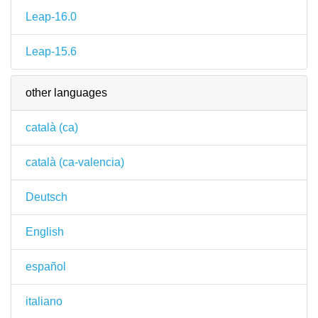
Leap-16.0
Leap-15.6
other languages
català (ca)
català (ca-valencia)
Deutsch
English
español
italiano