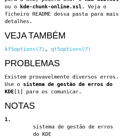
ou o
kde-chunk-online.xsl
. Veja o
ficheiro README dessa pasta para mais
detalhes.
VEJA TAMBÉM
kf5options(7)
,
qt5options(7)
PROBLEMAS
Existem provavelmente diversos erros.
Use o
sistema de gestão de erros do
KDE
[1] para os comunicar.
NOTAS
1.
sistema de gestão de erros
do KDE