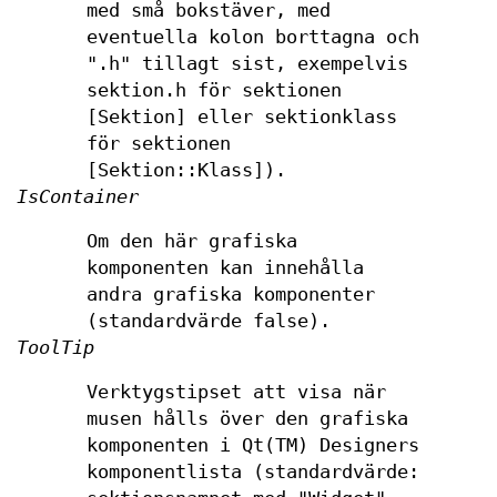
med små bokstäver, med
eventuella kolon borttagna och
".h" tillagt sist, exempelvis
sektion.h för sektionen
[Sektion] eller sektionklass
för sektionen
[Sektion::Klass]).
IsContainer
Om den här grafiska
komponenten kan innehålla
andra grafiska komponenter
(standardvärde false).
ToolTip
Verktygstipset att visa när
musen hålls över den grafiska
komponenten i Qt(TM) Designers
komponentlista (standardvärde: