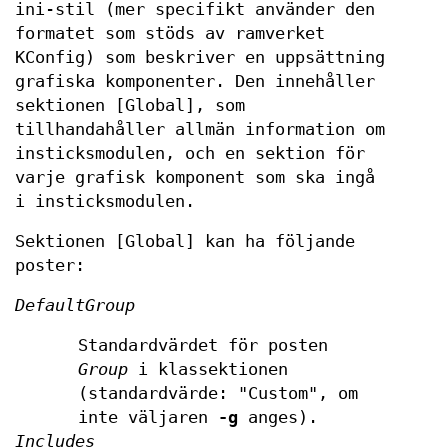
ini-stil (mer specifikt använder den
formatet som stöds av ramverket
KConfig) som beskriver en uppsättning
grafiska komponenter. Den innehåller
sektionen [Global], som
tillhandahåller allmän information om
insticksmodulen, och en sektion för
varje grafisk komponent som ska ingå
i insticksmodulen.
Sektionen [Global] kan ha följande
poster:
DefaultGroup
Standardvärdet för posten
Group
i klassektionen
(standardvärde: "Custom", om
inte väljaren
-g
anges).
Includes