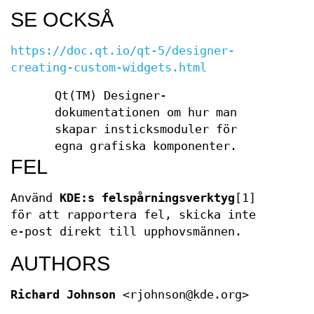
SE OCKSÅ
https://doc.qt.io/qt-5/designer-
creating-custom-widgets.html
Qt(TM) Designer-
dokumentationen om hur man
skapar insticksmoduler för
egna grafiska komponenter.
FEL
Använd
KDE:s felspårningsverktyg
[1]
för att rapportera fel, skicka inte
e-post direkt till upphovsmännen.
AUTHORS
Richard Johnson
<rjohnson@kde.org>