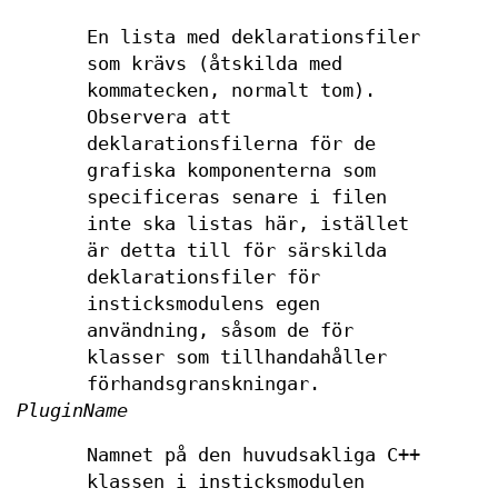
En lista med deklarationsfiler
som krävs (åtskilda med
kommatecken, normalt tom).
Observera att
deklarationsfilerna för de
grafiska komponenterna som
specificeras senare i filen
inte ska listas här, istället
är detta till för särskilda
deklarationsfiler för
insticksmodulens egen
användning, såsom de för
klasser som tillhandahåller
förhandsgranskningar.
PluginName
Namnet på den huvudsakliga C++
klassen i insticksmodulen