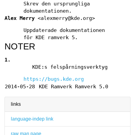
Skrev den ursprungliga
dokumentationen.
Alex Merry
<alexmerry@kde.org>
Uppdaterade dokumentationen
för KDE ramverk 5.
NOTER
1.
KDE:s felspårningsverktyg
https://bugs.kde.org
2014-05-28
KDE Ramverk Ramverk 5.0
links
language-indep link
raw man page