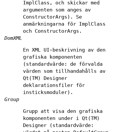
ImplClass, och skickar med
argumenten som anges av
ConstructorArgs). Se
anmärkningarna för ImplClass
och ConstructorArgs.
DomXML
En XML UI-beskrivning av den
grafiska komponenten
(standardvärde: de förvalda
värden som tillhandahålls av
Qt(TM) Designer
deklarationsfiler för
insticksmoduler).
Group
Grupp att visa den grafiska
komponenten under i Qt(TM)
Designer (standardvärde: