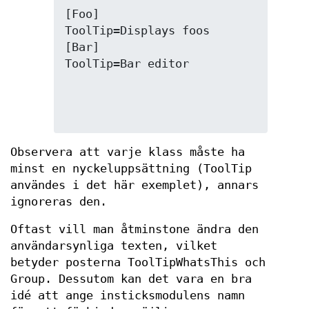
[Foo]

ToolTip=Displays foos

[Bar]

Observera att varje klass måste ha
minst en nyckeluppsättning (ToolTip
användes i det här exemplet), annars
ignoreras den.
Oftast vill man åtminstone ändra den
användarsynliga texten, vilket
betyder posterna ToolTipWhatsThis och
Group. Dessutom kan det vara en bra
idé att ange insticksmodulens namn