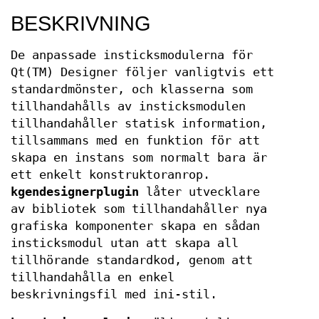
BESKRIVNING
De anpassade insticksmodulerna för
Qt(TM) Designer följer vanligtvis ett
standardmönster, och klasserna som
tillhandahålls av insticksmodulen
tillhandahåller statisk information,
tillsammans med en funktion för att
skapa en instans som normalt bara är
ett enkelt konstruktoranrop.
kgendesignerplugin
låter utvecklare
av bibliotek som tillhandahåller nya
grafiska komponenter skapa en sådan
insticksmodul utan att skapa all
tillhörande standardkod, genom att
tillhandahålla en enkel
beskrivningsfil med ini-stil.