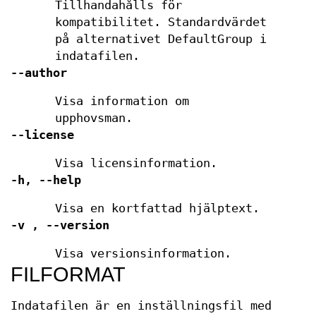
Tillhandahålls för
kompatibilitet. Standardvärdet
på alternativet DefaultGroup i
indatafilen.
--author
Visa information om
upphovsman.
--license
Visa licensinformation.
-h, --help
Visa en kortfattad hjälptext.
-v , --version
Visa versionsinformation.
FILFORMAT
Indatafilen är en inställningsfil med