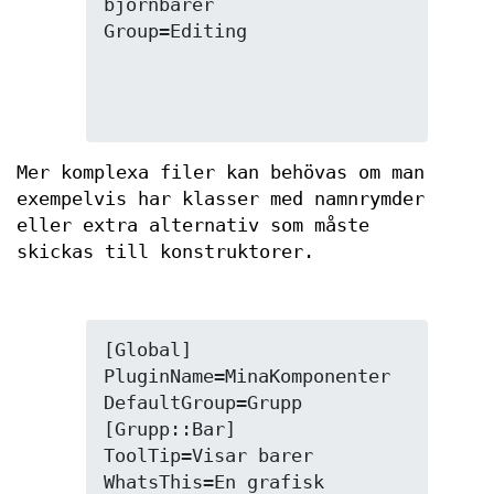
björnbarer

Mer komplexa filer kan behövas om man
exempelvis har klasser med namnrymder
eller extra alternativ som måste
skickas till konstruktorer.
[Global]

PluginName=MinaKomponenter

DefaultGroup=Grupp

[Grupp::Bar]

ToolTip=Visar barer

WhatsThis=En grafisk 