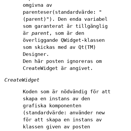
omgivna av
parenteser(standardvärde: "
(parent)"). Den enda variabel
som garanterat är tillgänglig
är
parent
, som är den
överliggande QWidget-klassen
som skickas med av Qt(TM)
Designer.
Den här posten ignoreras om
CreateWidget är angivet.
CreateWidget
Koden som är nödvändig för att
skapa en instans av den
grafiska komponenten
(standardvärde: använder new
för att skapa en instans av
klassen given av posten