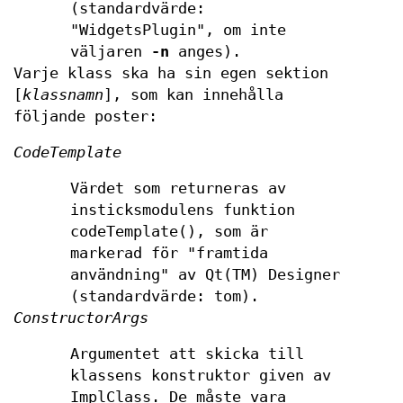
(standardvärde:
"WidgetsPlugin", om inte
väljaren
-n
anges).
Varje klass ska ha sin egen sektion
[
klassnamn
], som kan innehålla
följande poster:
CodeTemplate
Värdet som returneras av
insticksmodulens funktion
codeTemplate(), som är
markerad för "framtida
användning" av Qt(TM) Designer
(standardvärde: tom).
ConstructorArgs
Argumentet att skicka till
klassens konstruktor given av
ImplClass. De måste vara