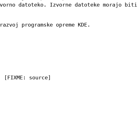
vorno datoteko. Izvorne datoteke morajo biti
razvoj programske opreme KDE.
[FIXME: source]