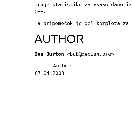
druge statistike za vsako dano iz
C++.
Ta pripomoček je del kompleta za 
AUTHOR
Ben Burton
<bab@debian.org>
Author.
07.04.2003