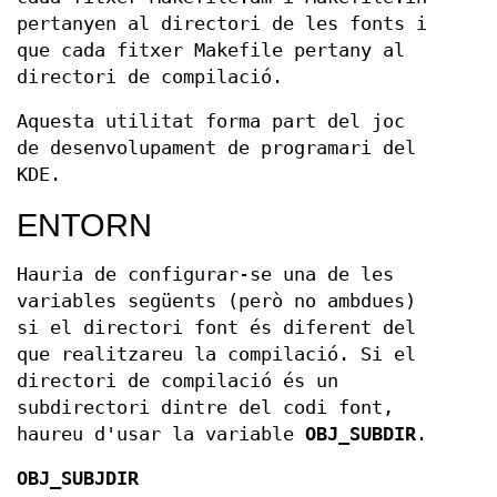
pertanyen al directori de les fonts i
que cada fitxer Makefile pertany al
directori de compilació.
Aquesta utilitat forma part del joc
de desenvolupament de programari del
KDE.
ENTORN
Hauria de configurar-se una de les
variables següents (però no ambdues)
si el directori font és diferent del
que realitzareu la compilació. Si el
directori de compilació és un
subdirectori dintre del codi font,
haureu d'usar la variable
OBJ_SUBDIR
.
OBJ_SUBJDIR