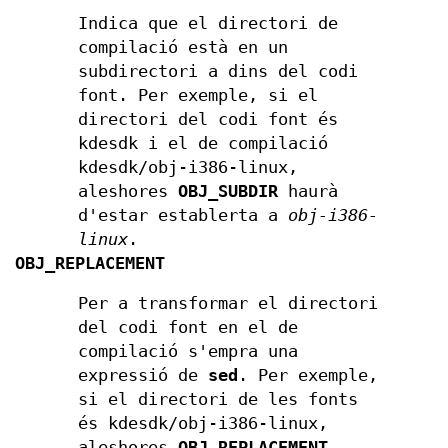
Indica que el directori de
compilació està en un
subdirectori a dins del codi
font. Per exemple, si el
directori del codi font és
kdesdk i el de compilació
kdesdk/obj-i386-linux,
aleshores
OBJ_SUBDIR
haurà
d'estar establerta a
obj-i386-
linux
.
OBJ_REPLACEMENT
Per a transformar el directori
del codi font en el de
compilació s'empra una
expressió de
sed
. Per exemple,
si el directori de les fonts
és kdesdk/obj-i386-linux,
aleshores
OBJ_REPLACEMENT