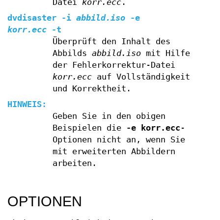
Datei
korr.ecc
.
dvdisaster
-i
abbild.iso
-e
korr.ecc
-t
Überprüft den Inhalt des
Abbilds
abbild.iso
mit Hilfe
der Fehlerkorrektur-Datei
korr.ecc
auf Vollständigkeit
und Korrektheit.
HINWEIS:
Geben Sie in den obigen
Beispielen die
-e korr.ecc
-
Optionen nicht an, wenn Sie
mit erweiterten Abbildern
arbeiten.
OPTIONEN