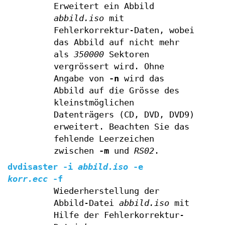
Erweitert ein Abbild
abbild.iso
mit
Fehlerkorrektur-Daten, wobei
das Abbild auf nicht mehr
als
350000
Sektoren
vergrössert wird. Ohne
Angabe von
-n
wird das
Abbild auf die Grösse des
kleinstmöglichen
Datenträgers (CD, DVD, DVD9)
erweitert. Beachten Sie das
fehlende Leerzeichen
zwischen
-m
und
RS02
.
dvdisaster
-i
abbild.iso
-e
korr.ecc
-f
Wiederherstellung der
Abbild-Datei
abbild.iso
mit
Hilfe der Fehlerkorrektur-