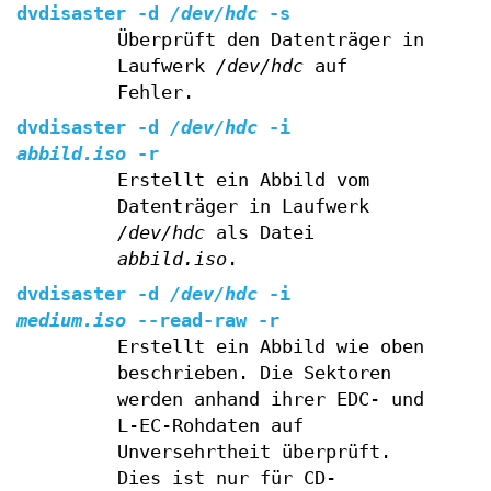
dvdisaster
-d
/dev/hdc
-s
Überprüft den Datenträger in
Laufwerk
/dev/hdc
auf
Fehler.
dvdisaster
-d
/dev/hdc
-i
abbild.iso
-r
Erstellt ein Abbild vom
Datenträger in Laufwerk
/dev/hdc
als Datei
abbild.iso
.
dvdisaster
-d
/dev/hdc
-i
medium.iso
--read-raw
-r
Erstellt ein Abbild wie oben
beschrieben. Die Sektoren
werden anhand ihrer EDC- und
L-EC-Rohdaten auf
Unversehrtheit überprüft.
Dies ist nur für CD-