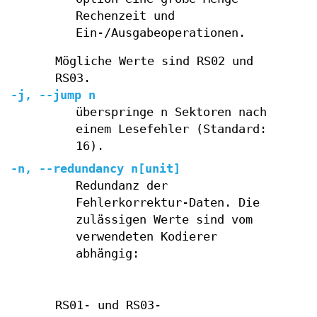
Rechenzeit und
Ein-/Ausgabeoperationen.
Mögliche Werte sind RS02 und
RS03.
-j, --jump n
überspringe n Sektoren nach
einem Lesefehler (Standard:
16).
-n, --redundancy n[unit]
Redundanz der
Fehlerkorrektur-Daten. Die
zulässigen Werte sind vom
verwendeten Kodierer
abhängig:
RS01- und RS03-