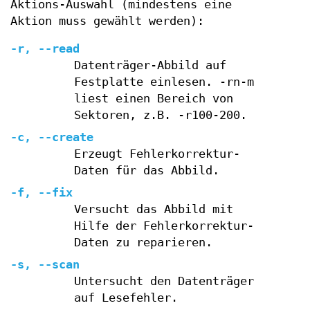
Aktions-Auswahl (mindestens eine
Aktion muss gewählt werden):
-r, --read
Datenträger-Abbild auf
Festplatte einlesen. -rn-m
liest einen Bereich von
Sektoren, z.B. -r100-200.
-c, --create
Erzeugt Fehlerkorrektur-
Daten für das Abbild.
-f, --fix
Versucht das Abbild mit
Hilfe der Fehlerkorrektur-
Daten zu reparieren.
-s, --scan
Untersucht den Datenträger
auf Lesefehler.