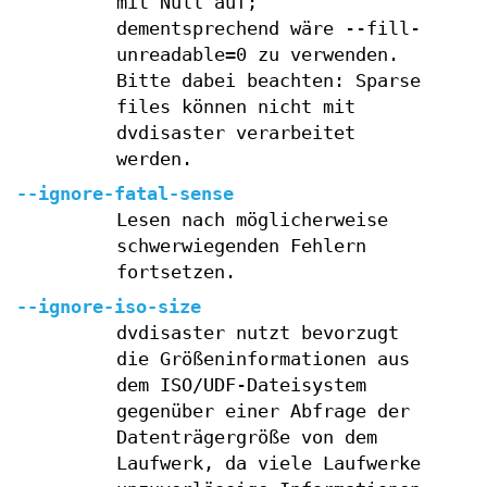
mit Null auf;
dementsprechend wäre --fill-
unreadable=0 zu verwenden.
Bitte dabei beachten: Sparse
files können nicht mit
dvdisaster verarbeitet
werden.
--ignore-fatal-sense
Lesen nach möglicherweise
schwerwiegenden Fehlern
fortsetzen.
--ignore-iso-size
dvdisaster nutzt bevorzugt
die Größeninformationen aus
dem ISO/UDF-Dateisystem
gegenüber einer Abfrage der
Datenträgergröße von dem
Laufwerk, da viele Laufwerke