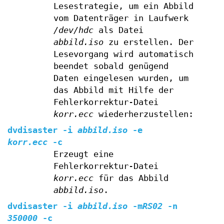
Lesestrategie, um ein Abbild
vom Datenträger in Laufwerk
/dev/hdc
als Datei
abbild.iso
zu erstellen. Der
Lesevorgang wird automatisch
beendet sobald genügend
Daten eingelesen wurden, um
das Abbild mit Hilfe der
Fehlerkorrektur-Datei
korr.ecc
wiederherzustellen:
dvdisaster
-i
abbild.iso
-e
korr.ecc
-c
Erzeugt eine
Fehlerkorrektur-Datei
korr.ecc
für das Abbild
abbild.iso
.
dvdisaster
-i
abbild.iso
-m
RS02
-n
350000
-c