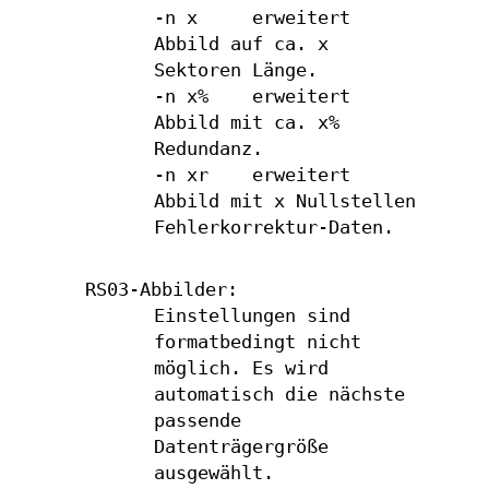
-n x erweitert
Abbild auf ca. x
Sektoren Länge.
-n x% erweitert
Abbild mit ca. x%
Redundanz.
-n xr erweitert
Abbild mit x Nullstellen
Fehlerkorrektur-Daten.
RS03-Abbilder:
Einstellungen sind
formatbedingt nicht
möglich. Es wird
automatisch die nächste
passende
Datenträgergröße
ausgewählt.