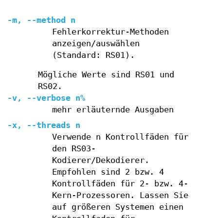
-m, --method n
Fehlerkorrektur-Methoden
anzeigen/auswählen
(Standard: RS01).
Mögliche Werte sind RS01 und
RS02.
-v, --verbose n%
mehr erläuternde Ausgaben
-x, --threads n
Verwende n Kontrollfäden für
den RS03-
Kodierer/Dekodierer.
Empfohlen sind 2 bzw. 4
Kontrollfäden für 2- bzw. 4-
Kern-Prozessoren. Lassen Sie
auf größeren Systemen einen