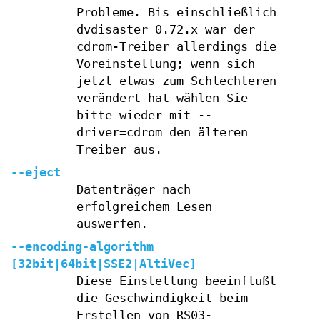
Probleme. Bis einschließlich
dvdisaster 0.72.x war der
cdrom-Treiber allerdings die
Voreinstellung; wenn sich
jetzt etwas zum Schlechteren
verändert hat wählen Sie
bitte wieder mit --
driver=cdrom den älteren
Treiber aus.
--eject
Datenträger nach
erfolgreichem Lesen
auswerfen.
--encoding-algorithm
[32bit|64bit|SSE2|AltiVec]
Diese Einstellung beeinflußt
die Geschwindigkeit beim
Erstellen von RS03-