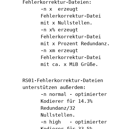
Fehlerkorrektur-Dateien:
-n x erzeugt
Fehlerkorrektur-Datei
mit x Nullstellen.
-n x% erzeugt
Fehlerkorrektur-Datei
mit x Prozent Redundanz.
-n xm erzeugt
Fehlerkorrektur-Datei
mit ca. x MiB Grüße.
RS01-Fehlerkorrektur-Dateien
unterstützen außerdem:
-n normal - optimierter
Kodierer für 14.3%
Redundanz/32
Nullstellen.
-n high - optimierter
Kodierer für 33.5%