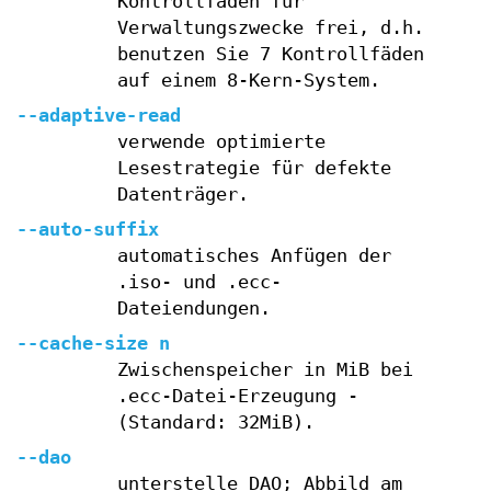
Kontrollfaden für
Verwaltungszwecke frei, d.h.
benutzen Sie 7 Kontrollfäden
auf einem 8-Kern-System.
--adaptive-read
verwende optimierte
Lesestrategie für defekte
Datenträger.
--auto-suffix
automatisches Anfügen der
.iso- und .ecc-
Dateiendungen.
--cache-size n
Zwischenspeicher in MiB bei
.ecc-Datei-Erzeugung -
(Standard: 32MiB).
--dao
unterstelle DAO; Abbild am