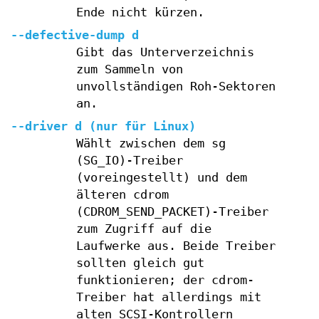
Ende nicht kürzen.
--defective-dump d
Gibt das Unterverzeichnis
zum Sammeln von
unvollständigen Roh-Sektoren
an.
--driver d (nur für Linux)
Wählt zwischen dem sg
(SG_IO)-Treiber
(voreingestellt) und dem
älteren cdrom
(CDROM_SEND_PACKET)-Treiber
zum Zugriff auf die
Laufwerke aus. Beide Treiber
sollten gleich gut
funktionieren; der cdrom-
Treiber hat allerdings mit
alten SCSI-Kontrollern