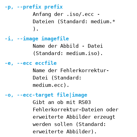
-p, --prefix prefix
Anfang der .iso/.ecc -
Dateien (Standard: medium.*
).
-i, --image imagefile
Name der Abbild - Datei
(Standard: medium.iso).
-e, --ecc eccfile
Name der Fehlerkorrektur-
Datei (Standard:
medium.ecc).
-o, --ecc-target file|image
Gibt an ob mit RS03
Fehlerkorrektur-Dateien oder
erweiterte Abbilder erzeugt
werden sollen (Standard:
erweiterte Abbilder).