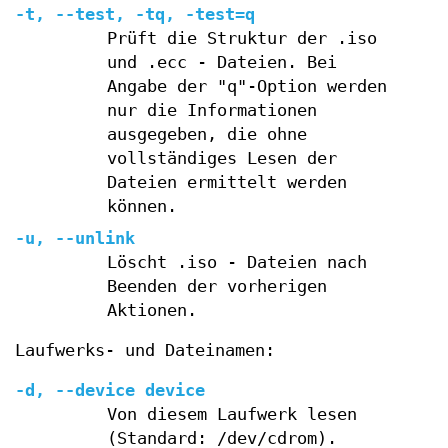
-t, --test, -tq, -test=q
Prüft die Struktur der .iso
und .ecc - Dateien. Bei
Angabe der "q"-Option werden
nur die Informationen
ausgegeben, die ohne
vollständiges Lesen der
Dateien ermittelt werden
können.
-u, --unlink
Löscht .iso - Dateien nach
Beenden der vorherigen
Aktionen.
Laufwerks- und Dateinamen:
-d, --device device
Von diesem Laufwerk lesen
(Standard: /dev/cdrom).