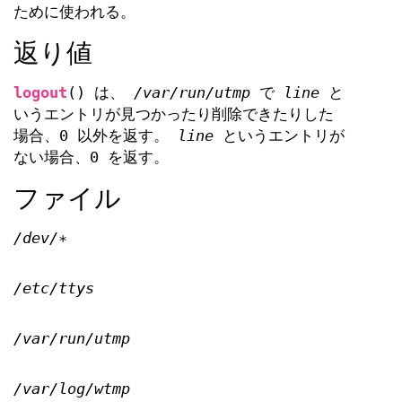
ために使われる。
返り値
logout
() は、
/var/run/utmp
で
line
と
いうエントリが見つかったり削除できたりした
場合、0 以外を返す。
line
というエントリが
ない場合、0 を返す。
ファイル
/dev/∗
/etc/ttys
/var/run/utmp
/var/log/wtmp