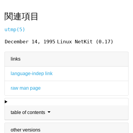
関連項目
utmp(5)
December 14, 1995
Linux NetKit (0.17)
links
language-indep link
raw man page
table of contents
other versions