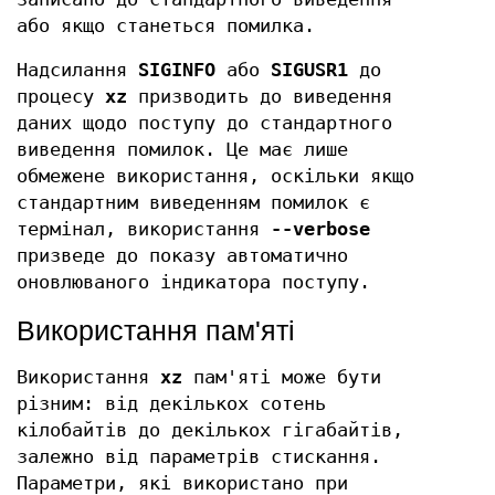
або якщо станеться помилка.
Надсилання
SIGINFO
або
SIGUSR1
до
процесу
xz
призводить до виведення
даних щодо поступу до стандартного
виведення помилок. Це має лише
обмежене використання, оскільки якщо
стандартним виведенням помилок є
термінал, використання
--verbose
призведе до показу автоматично
оновлюваного індикатора поступу.
Використання пам'яті
Використання
xz
пам'яті може бути
різним: від декількох сотень
кілобайтів до декількох гігабайтів,
залежно від параметрів стискання.
Параметри, які використано при