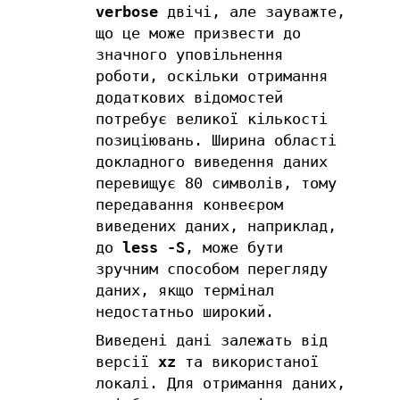
verbose
двічі, але зауважте,
що це може призвести до
значного уповільнення
роботи, оскільки отримання
додаткових відомостей
потребує великої кількості
позиціювань. Ширина області
докладного виведення даних
перевищує 80 символів, тому
передавання конвеєром
виведених даних, наприклад,
до
less -S
, може бути
зручним способом перегляду
даних, якщо термінал
недостатньо широкий.
Виведені дані залежать від
версії
xz
та використаної
локалі. Для отримання даних,