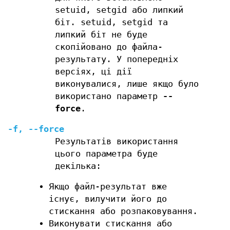
setuid, setgid або липкий
біт. setuid, setgid та
липкий біт не буде
скопійовано до файла-
результату. У попередніх
версіях, ці дії
виконувалися, лише якщо було
використано параметр
--
force
.
-f
,
--force
Результатів використання
цього параметра буде
декілька:
Якщо файл-результат вже
існує, вилучити його до
стискання або розпаковування.
Виконувати стискання або