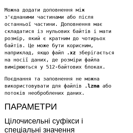
Можна додати доповнення між
з'єднаними частинами або після
останньої частини. Доповнення має
складатися із нульових байтів і мати
розмір, який є кратним до чотирьох
байтів. Це може бути корисним,
наприклад, якщо файл
.xz
зберігається
на носії даних, де розміри файла
вимірюються у 512-байтових блоках.
Поєднання та заповнення не можна
використовувати для файлів
.lzma
або
потоків необроблених даних.
ПАРАМЕТРИ
Цілочисельні суфікси і
спеціальні значення