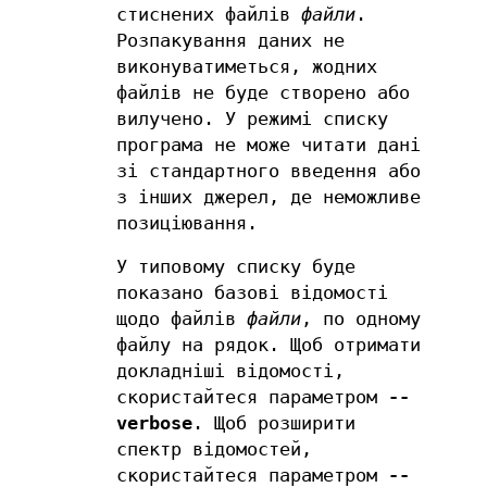
стиснених файлів
файли
.
Розпакування даних не
виконуватиметься, жодних
файлів не буде створено або
вилучено. У режимі списку
програма не може читати дані
зі стандартного введення або
з інших джерел, де неможливе
позиціювання.
У типовому списку буде
показано базові відомості
щодо файлів
файли
, по одному
файлу на рядок. Щоб отримати
докладніші відомості,
скористайтеся параметром
--
verbose
. Щоб розширити
спектр відомостей,
скористайтеся параметром
--