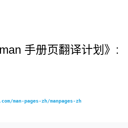
坛 man 手册页翻译计划》:
。
.com/man-pages-zh/manpages-zh