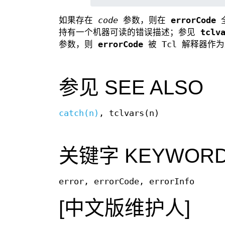
如果存在
code
参数，则在
errorCode
全
持有一个机器可读的错误描述；参见
tclv
参数，则
errorCode
被 Tcl 解释器作
参见 SEE ALSO
catch(n)
, tclvars(n)
关键字 KEYWOR
error, errorCode, errorInfo
[中文版维护人]