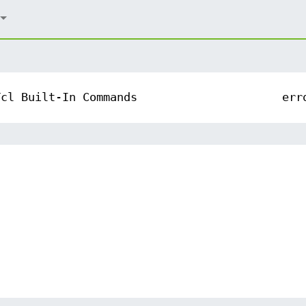
Tcl Built-In Commands
err