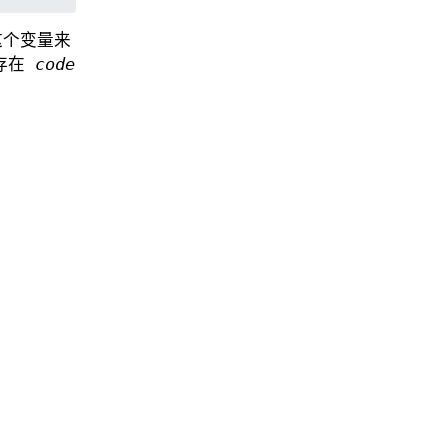
这个变量来
存在
code