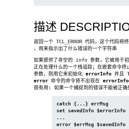
描述 DESCRIPTI
返回一个 TCL_ERROR 代码，这个代码将终
，用来指示出了什么错误的一个字符串
如果提供了非空的
info
参数，它被用于
正在处理什么的一个栈追踪；在嵌套命令终止
参数，则用它来初始化
errorInfo
并且 
error
命令的命令将不出现在
errorInfo
很有用: 如果一个捕捉到的错误不能被正
catch {...} errMsg
set savedInfo $errorInfo
...
error $errMsg $savedInfo