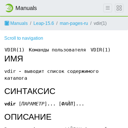
Manuals
Manuals
Leap-15.6
man-pages-ru
vdir(1)
Scroll to navigation
VDIR(1)
Команды пользователя
VDIR(1)
ИМЯ
vdir - выводит список содержимого
каталога
СИНТАКСИС
vdir
[
ПАРАМЕТР
]... [
ФАЙЛ
]...
ОПИСАНИЕ