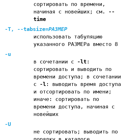
сортировать по времени,
начиная с новейших; см.
--
time
-T
,
--tabsize
=
РАЗМЕР
использовать табуляцию
указанного РАЗМЕРа вместо 8
-u
в сочетании с
-lt
:
сортировать и выводить по
времени доступа; в сочетании
с
-l
: выводить время доступа
и отсортировать по имени;
иначе: сортировать по
времени доступа, начиная с
новейших
-U
не сортировать; выводить по
порядку в каталоге