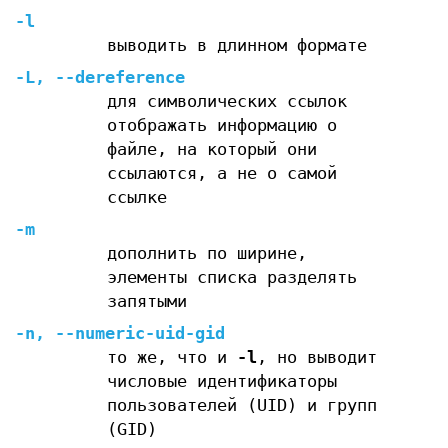
-l
выводить в длинном формате
-L
,
--dereference
для символических ссылок
отображать информацию о
файле, на который они
ссылаются, а не о самой
ссылке
-m
дополнить по ширине,
элементы списка разделять
запятыми
-n
,
--numeric-uid-gid
то же, что и
-l
, но выводит
числовые идентификаторы
пользователей (UID) и групп
(GID)