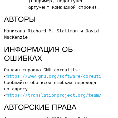
(например, недоступен
аргумент командной строки).
АВТОРЫ
Написана Richard M. Stallman и David
MacKenzie.
ИНФОРМАЦИЯ ОБ
ОШИБКАХ
Онлайн-справка GNU coreutils:
<
https://www.gnu.org/software/coreutils/
>
Сообщайте обо всех ошибках перевода
по адресу
<
https://translationproject.org/team/ru.htm
АВТОРСКИЕ ПРАВА