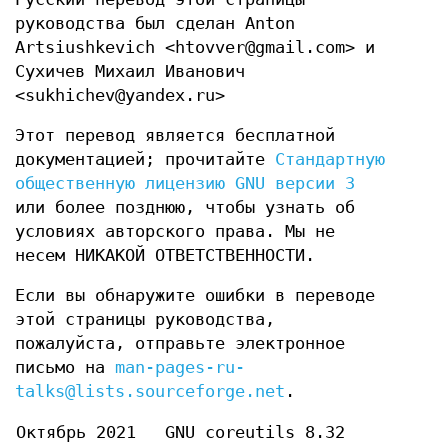
руководства был сделан Anton
Artsiushkevich <htovver@gmail.com> и
Сухичев Михаил Иванович
<sukhichev@yandex.ru>
Этот перевод является бесплатной
документацией; прочитайте
Стандартную
общественную лицензию GNU версии 3
или более позднюю, чтобы узнать об
условиях авторского права. Мы не
несем НИКАКОЙ ОТВЕТСТВЕННОСТИ.
Если вы обнаружите ошибки в переводе
этой страницы руководства,
пожалуйста, отправьте электронное
письмо на
man-pages-ru-
talks@lists.sourceforge.net
.
Октябрь 2021
GNU coreutils 8.32