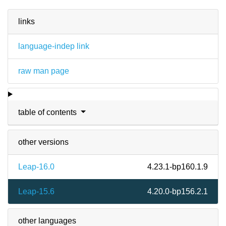
links
language-indep link
raw man page
table of contents
other versions
Leap-16.0
4.23.1-bp160.1.9
Leap-15.6
4.20.0-bp156.2.1
other languages