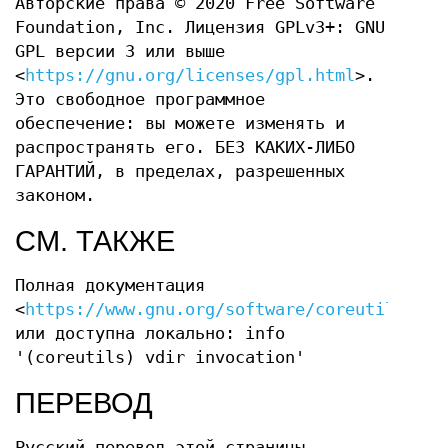
Авторские права © 2020 Free Software
Foundation, Inc. Лицензия GPLv3+: GNU
GPL версии 3 или выше
<
https://gnu.org/licenses/gpl.html
>.
Это свободное программное
обеспечение: вы можете изменять и
распространять его. БЕЗ КАКИХ-ЛИБО
ГАРАНТИЙ, в пределах, разрешенных
законом.
СМ. ТАКЖЕ
Полная документация
<
https://www.gnu.org/software/coreutils/vdi
или доступна локально: info
'(coreutils) vdir invocation'
ПЕРЕВОД
Русский перевод этой страницы