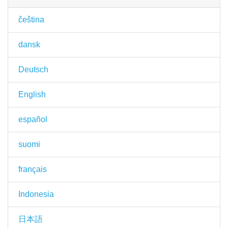
čeština
dansk
Deutsch
English
español
suomi
français
Indonesia
日本語