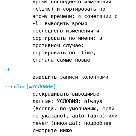
время последнего изменения
(ctime) и сортировать по
этому времени; в сочетании с
-l
: выводить время
последнего изменения и
сортировать по имени; в
противном случае:
сортировать по ctime,
сначала самые новые
-C
выводить записи колонками
--color
[=
УСЛОВИЕ
]
раскрашивать выводимые
данные; УСЛОВИЯ: always
(всегда, по умолчанию, если
не указано), auto (авто) или
never (никогда); подробнее
смотрите ниже