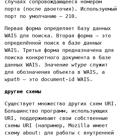
случаях сопровождающееся номером
порта (после двоеточия). Используемый
порт по умолчанию — 210.
Первая форма определяет базу данных
WAIS для поиска. Вторая форма — это
определённой поиск в
базе данных
WAIS. Третья форма предназначена для
поиска конкретного документа в базе
данных WAIS. Значение
wtype
служит
для обозначения объекта в WAIS, а
wpath
— это document-id WAIS.
другие схемы
Существует множество других схем URI.
Большинство программ, использующих
URI, поддерживают свои собственные
схемы URI (например, Mozilla имеет
схему about: для работы с внутренней