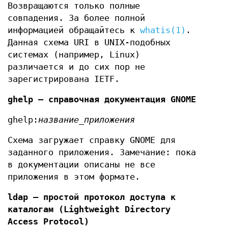
Возвращаются только полные
совпадения. За более полной
информацией обращайтесь к
whatis(1)
.
Данная схема URI в UNIX-подобных
системах (например, Linux)
различается и до сих пор не
зарегистрирована IETF.
ghelp — справочная документация GNOME
ghelp:
название_приложения
Схема загружает справку GNOME для
заданного приложения. Замечание: пока
в документации описаны не все
приложения в этом формате.
ldap — простой протокол доступа к
каталогам (Lightweight Directory
Access
Protocol)