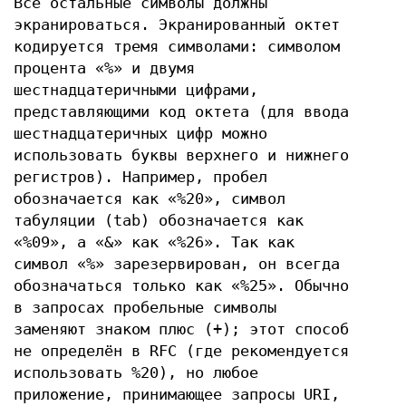
Все остальные символы должны
экранироваться. Экранированный октет
кодируется тремя символами: символом
процента «%» и двумя
шестнадцатеричными цифрами,
представляющими код октета (для ввода
шестнадцатеричных цифр можно
использовать буквы верхнего и нижнего
регистров). Например, пробел
обозначается как «%20», символ
табуляции (tab) обозначается как
«%09», а «&» как «%26». Так как
символ «%» зарезервирован, он всегда
обозначаться только как «%25». Обычно
в запросах пробельные символы
заменяют знаком плюс (+); этот способ
не определён в RFC (где рекомендуется
использовать %20), но любое
приложение, принимающее запросы URI,