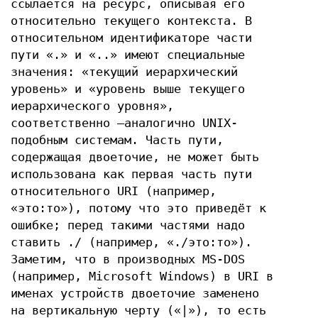
ссылается на ресурс, описывая его
относительно текущего контекста. В
относительном идентификаторе части
пути «.» и «..» имеют специальные
значения: «текущий иерархический
уровень» и «уровень выше текущего
иерархического уровня»,
соответственно —аналогично UNIX-
подобным системам. Часть пути,
содержащая двоеточие, не может быть
использована как первая часть пути
относительного URI (например,
«это:то»), потому что это приведёт к
ошибке; перед такими частями надо
ставить ./ (например, «./это:то»).
Заметим, что в производных MS-DOS
(например, Microsoft Windows) в URI в
именах устройств двоеточие заменено
на вертикальную черту («|»), то есть