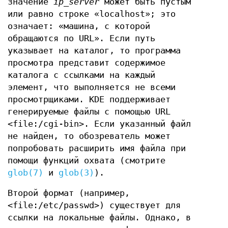
значение
ip_server
может быть пустым
или равно строке «localhost»; это
означает: «машина, с которой
обращаются по URL». Если путь
указывает на каталог, то программа
просмотра представит содержимое
каталога с ссылками на каждый
элемент, что выполняется не всеми
просмотрщиками. KDE поддерживает
генерируемые файлы с помощью URL
<file:/cgi-bin>. Если указанный файл
не найден, то обозреватель может
попробовать расширить имя файла при
помощи функций охвата (смотрите
glob(7)
и
glob(3)
).
Второй формат (например,
<file:/etc/passwd>) существует для
ссылки на локальные файлы. Однако, в