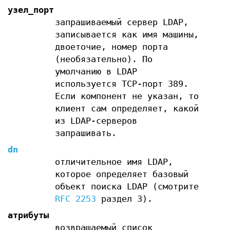
узел_порт
запрашиваемый сервер LDAP,
записывается как имя машины,
двоеточие, номер порта
(необязательно). По
умолчанию в LDAP
используется TCP-порт 389.
Если компонент не указан, то
клиент сам определяет, какой
из LDAP-серверов
запрашивать.
dn
отличительное имя LDAP,
которое определяет базовый
объект поиска LDAP (смотрите
RFC 2253
раздел 3).
атрибуты
возвращаемый список