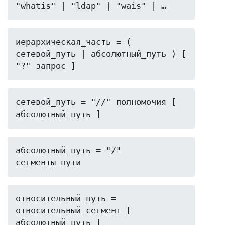
"whatis" | "ldap" | "wais" | …
иерархическая_часть = ( 
сетевой_путь | абсолютный_путь ) [ 
"?" запрос ]
сетевой_путь = "//" полномочия [ 
абсолютный_путь ]
абсолютный_путь = "/"  
сегменты_пути
относительный_путь = 
относительный_сегмент [ 
абсолютный_путь ]