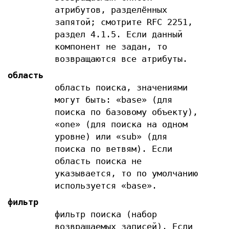
атрибутов, разделённых
запятой; смотрите RFC 2251,
раздел 4.1.5. Если данный
компонент не задан, то
возвращаются все атрибуты.
область
область поиска, значениями
могут быть: «base» (для
поиска по базовому объекту),
«one» (для поиска на одном
уровне) или «sub» (для
поиска по ветвям). Если
область поиска не
указывается, то по умолчанию
используется «base».
фильтр
фильтр поиска (набор
возвращаемых записей). Если