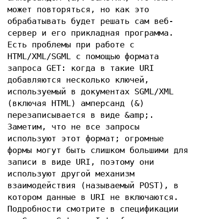
может повторяться, но как это
обрабатывать будет решать сам веб-
сервер и его прикладная программа.
Есть проблемы при работе с
HTML/XML/SGML с помощью формата
запроса GET: когда в такие URI
добавляются несколько ключей,
используемый в документах SGML/XML
(включая HTML) амперсанд (&)
перезаписывается в виде &amp;.
Заметим, что не все запросы
используют этот формат; огромные
формы могут быть слишком большими для
записи в виде URI, поэтому они
используют другой механизм
взаимодействия (называемый POST), в
котором данные в URI не включаются.
Подробности смотрите в спецификации