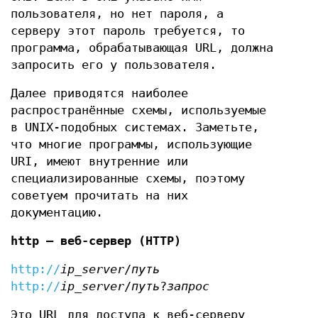
пользователя, но нет пароля, а
серверу этот пароль требуется, то
программа, обрабатывающая URL, должна
запросить его у пользователя.
Далее приводятся наиболее
распространённые схемы, используемые
в UNIX-подобных системах. Заметьте,
что многие программы, использующие
URI, имеют внутренние или
специализированные схемы, поэтому
советуем прочитать на них
документацию.
http — веб-сервер (HTTP)
http://
ip_server
/
путь
http://
ip_server
/
путь
?
запрос
Это URL для доступа к веб-серверу