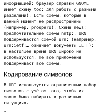
информацией; браузер справки GNOME
имеет схему toc: для работы с разными
разделами). Есть схемы, которые в
данный момент не распространены
(например, prospero). Схема news:
предпочтительнее схемы nntp:. URN
поддерживаются схемой urn: (например,
urn:ietf:… означает документы IETF);
в настоящее время URN широко не
используются. Не все приложения
поддерживают все схемы.
Кодирование символов
В URI используется ограниченный набор
символов с учётом того, чтобы их
можно было набирать в различных
ситуациях.