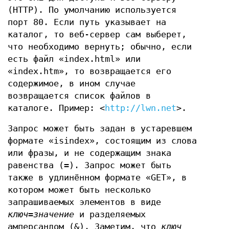
(HTTP). По умолчанию используется
порт 80. Если путь указывает на
каталог, то веб-сервер сам выберет,
что необходимо вернуть; обычно, если
есть файл «index.html» или
«index.htm», то возвращается его
содержимое, в ином случае
возвращается список файлов в
каталоге. Пример: <
http://lwn.net
>.
Запрос может быть задан в устаревшем
формате «isindex», состоящим из слова
или фразы, и не содержащим знака
равенства (=). Запрос может быть
также в удлинённом формате «GET», в
котором может быть несколько
запрашиваемых элементов в виде
ключ
=
значение
и разделяемых
амперсандом (&). Заметим, что
ключ