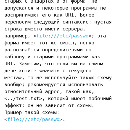
старых стандартах этот формат не
допускался и некоторые программы не
воспринимают его как URI. Более
переносим следующий синтаксис: пустая
строка вместо имени сервера,
например, <
file:///etc/passwd
>; эта
форма имеет тот же смысл, легко
распознаётся определителями по
шаблону и старыми программами как
URI. Заметим, что если вы на самом
деле хотите «начать с текущего
места», то не используйте такую схему
вообще; рекомендуется использовать
относительный адрес, такой как,
<../test.txt>, который имеет побочный
эффект: он не зависит от схемы.
Пример такой схемы:
<
file:///etc/passwd
>.