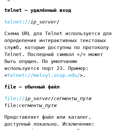
telnet — удалённый вход
telnet://
ip_server
/
Схема URL для Telnet используется для
определения интерактивных текстовых
служб, которые доступны по протоколу
Telnet. Последний символ «/» может
быть опущен. По умолчанию
используется порт 23. Пример:
<
telnet://melvyl.ucop.edu/
>.
file — обычный файл
file://
ip_server
/
сегменты_пути
file:
сегменты_пути
Представляет файл или каталог,
доступный локально. Исключение: