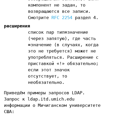
компонент не задан, то
возвращаются все записи.
Смотрите
RFC 2254
раздел 4.
расширения
список пар тип=значение
(через запятую), где часть
=значение (в случаях, когда
это не требуется) может не
употребляться. Расширение с
приставкой «!» обязательно;
если этот значок
отсутствует, то
необязательно.
Приведём примеры запросов LDAP.
Запрос к ldap.itd.umich.edu
информации о Мичиганском университете
США: