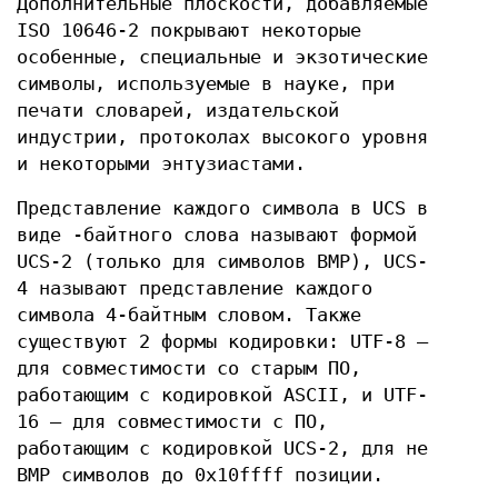
Дополнительные плоскости, добавляемые
ISO 10646-2 покрывают некоторые
особенные, специальные и экзотические
символы, используемые в науке, при
печати словарей, издательской
индустрии, протоколах высокого уровня
и некоторыми энтузиастами.
Представление каждого символа в UCS в
виде -байтного слова называют формой
UCS-2 (только для символов BMP), UCS-
4 называют представление каждого
символа 4-байтным словом. Также
существуют 2 формы кодировки: UTF-8 —
для совместимости со старым ПО,
работающим с кодировкой ASCII, и UTF-
16 — для совместимости с ПО,
работающим с кодировкой UCS-2, для не
BMP символов до 0x10ffff позиции.