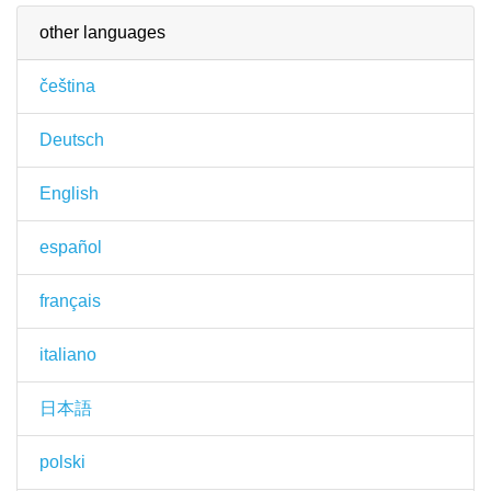
other languages
čeština
Deutsch
English
español
français
italiano
日本語
polski