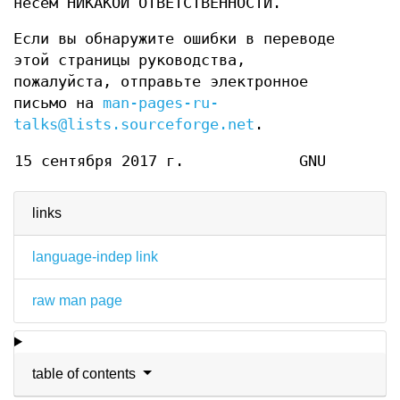
несем НИКАКОЙ ОТВЕТСТВЕННОСТИ.
Если вы обнаружите ошибки в переводе
этой страницы руководства,
пожалуйста, отправьте электронное
письмо на
man-pages-ru-
talks@lists.sourceforge.net
.
15 сентября 2017 г.
GNU
links
language-indep link
raw man page
table of contents