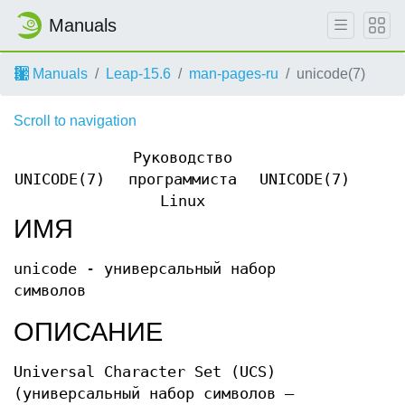
Manuals
Manuals
Leap-15.6
man-pages-ru
unicode(7)
Scroll to navigation
Руководство
UNICODE(7)
программиста
UNICODE(7)
Linux
ИМЯ
unicode - универсальный набор
символов
ОПИСАНИЕ
Universal Character Set (UCS)
(универсальный набор символов —