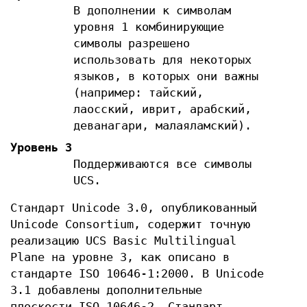
В дополнении к символам
уровня 1 комбинирующие
символы разрешено
использовать для некоторых
языков, в которых они важны
(например: тайский,
лаосский, иврит, арабский,
деванагари, малаяламский).
Уровень 3
Поддерживаются все символы
UCS.
Стандарт Unicode 3.0, опубликованный
Unicode Consortium, содержит точную
реализацию UCS Basic Multilingual
Plane на уровне 3, как описано в
стандарте ISO 10646-1:2000. В Unicode
3.1 добавлены дополнительные
плоскости ISO 10646-2. Стандарт