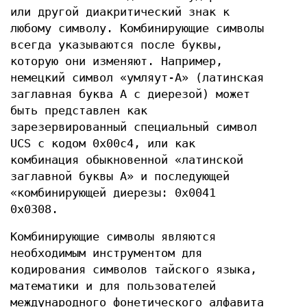
или другой диакритический знак к
любому символу. Комбинирующие символы
всегда указываются после буквы,
которую они изменяют. Например,
немецкий символ «умляут-А» (латинская
заглавная буква А с диерезой) может
быть представлен как
зарезервированный специальный символ
UCS с кодом 0x00c4, или как
комбинация обыкновенной «латинской
заглавной буквы А» и последующей
«комбинирующей диерезы: 0x0041
0x0308.
Комбинирующие символы являются
необходимым инструментом для
кодирования символов тайского языка,
математики и для пользователей
международного фонетического алфавита