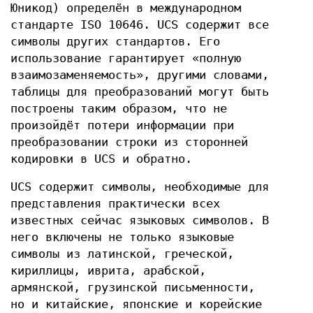
Юникод) определён в международном
стандарте ISO 10646. UCS содержит все
символы других стандартов. Его
использование гарантирует «полную
взаимозаменяемость», другими словами,
таблицы для преобразований могут быть
построены таким образом, что не
произойдёт потери информации при
преобразовании строки из сторонней
кодировки в UCS и обратно.
UCS содержит символы, необходимые для
представления практически всех
известных сейчас языковых символов. В
него включены не только языковые
символы из латинской, греческой,
кириллицы, иврита, арабской,
армянской, грузинской письменности,
но и китайские, японские и корейские