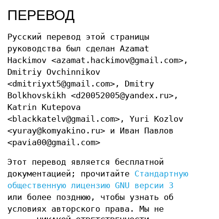
ПЕРЕВОД
Русский перевод этой страницы
руководства был сделан Azamat
Hackimov <azamat.hackimov@gmail.com>,
Dmitriy Ovchinnikov
<dmitriyxt5@gmail.com>, Dmitry
Bolkhovskikh <d20052005@yandex.ru>,
Katrin Kutepova
<blackkatelv@gmail.com>, Yuri Kozlov
<yuray@komyakino.ru> и Иван Павлов
<pavia00@gmail.com>
Этот перевод является бесплатной
документацией; прочитайте
Стандартную
общественную лицензию GNU версии 3
или более позднюю, чтобы узнать об
условиях авторского права. Мы не