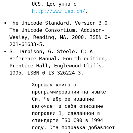
UCS. Доступна с
http://www.iso.ch/
.
The Unicode Standard, Version 3.0.
The Unicode Consortium, Addison-
Wesley, Reading, MA, 2000, ISBN 0-
201-61633-5.
S. Harbison, G. Steele. C: A
Reference Manual. Fourth edition,
Prentice Hall, Englewood Cliffs,
1995, ISBN 0-13-326224-3.
Хорошая книга о
программировании на языке
Си. Четвёртое издание
включает в себя описание
поправки 1, сделанной в
стандарте ISO C90 в 1994
году. Эта поправка добавляет