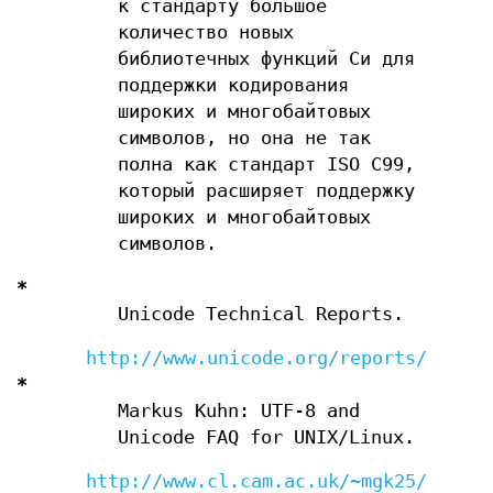
к стандарту большое
количество новых
библиотечных функций Си для
поддержки кодирования
широких и многобайтовых
символов, но она не так
полна как стандарт ISO C99,
который расширяет поддержку
широких и многобайтовых
символов.
*
Unicode Technical Reports.
http://www.unicode.org/reports/
*
Markus Kuhn: UTF-8 and
Unicode FAQ for UNIX/Linux.
http://www.cl.cam.ac.uk/~mgk25/unico