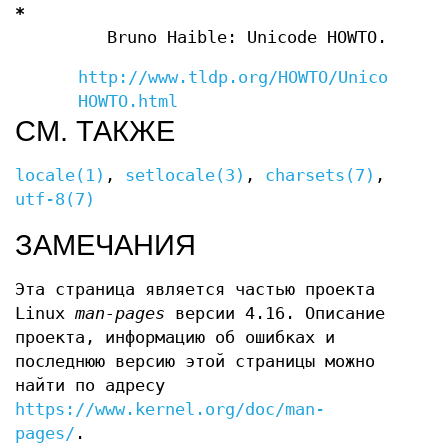
*
Bruno Haible: Unicode HOWTO.
http://www.tldp.org/HOWTO/Unicode-
HOWTO.html
СМ. ТАКЖЕ
locale(1)
,
setlocale(3)
,
charsets(7)
,
utf-8(7)
ЗАМЕЧАНИЯ
Эта страница является частью проекта
Linux
man-pages
версии 4.16. Описание
проекта, информацию об ошибках и
последнюю версию этой страницы можно
найти по адресу
https://www.kernel.org/doc/man-
pages/
.