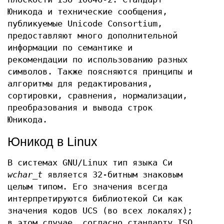
Юникода и технические сообщения,
публикуемые Unicode Consortium,
предоставляют много дополнительной
информации по семантике и
рекомендации по использованию разных
символов. Также поясняются принципы и
алгоритмы для редактирования,
сортировки, сравнения, нормализации,
преобразования и вывода строк
Юникода.
Юникод в Linux
В системах GNU/Linux тип языка Cи
wchar_t
является 32-битным знаковым
целым типом. Его значения всегда
интерпретируются библиотекой Си как
значения кодов UCS (во всех локалях);
в этом случае, согласно стандарту ISO