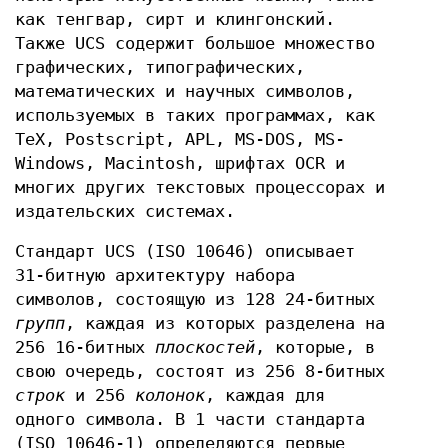
как тенгвар, сирт и клингонский.
Также UCS содержит большое множество
графических, типографических,
математических и научных символов,
используемых в таких программах, как
TeX, Postscript, APL, MS-DOS, MS-
Windows, Macintosh, шрифтах OCR и
многих других текстовых процессорах и
издательских системах.
Стандарт UCS (ISO 10646) описывает
31-битную архитектуру набора
символов, состоящую из 128 24-битных
групп
, каждая из которых разделена на
256 16-битных
плоскостей
, которые, в
свою очередь, состоят из 256 8-битных
строк
и 256
колонок
, каждая для
одного символа. В 1 части стандарта
(ISO 10646-1) определяются первые