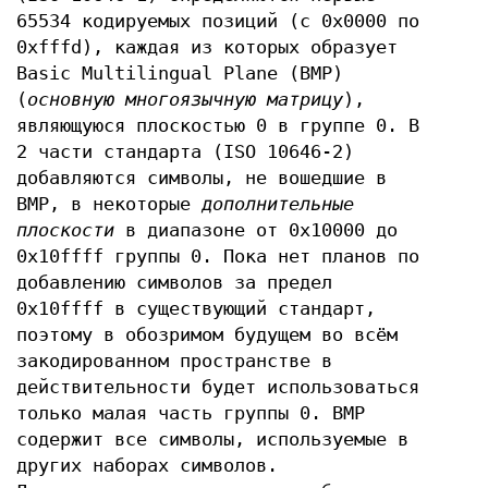
65534 кодируемых позиций (с 0x0000 по
0xfffd), каждая из которых образует
Basic Multilingual Plane (BMP)
(
основную многоязычную матрицу
),
являющуюся плоскостью 0 в группе 0. В
2 части стандарта (ISO 10646-2)
добавляются символы, не вошедшие в
BMP, в некоторые
дополнительные
плоскости
в диапазоне от 0x10000 до
0x10ffff группы 0. Пока нет планов по
добавлению символов за предел
0x10ffff в существующий стандарт,
поэтому в обозримом будущем во всём
закодированном пространстве в
действительности будет использоваться
только малая часть группы 0. BMP
содержит все символы, используемые в
других наборах символов.