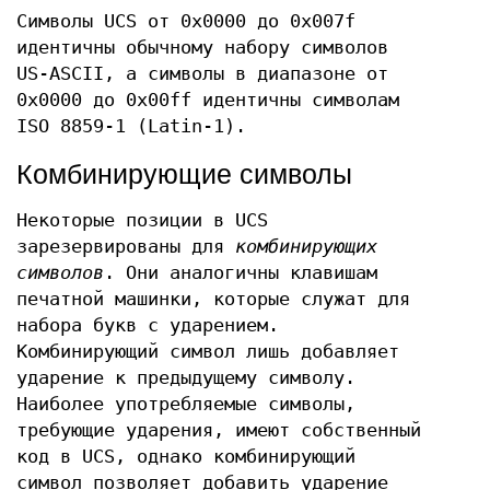
Символы UCS от 0x0000 до 0x007f
идентичны обычному набору символов
US-ASCII, а символы в диапазоне от
0x0000 до 0x00ff идентичны символам
ISO 8859-1 (Latin-1).
Комбинирующие символы
Некоторые позиции в UCS
зарезервированы для
комбинирующих
символов
. Они аналогичны клавишам
печатной машинки, которые служат для
набора букв с ударением.
Комбинирующий символ лишь добавляет
ударение к предыдущему символу.
Наиболее употребляемые символы,
требующие ударения, имеют собственный
код в UCS, однако комбинирующий
символ позволяет добавить ударение