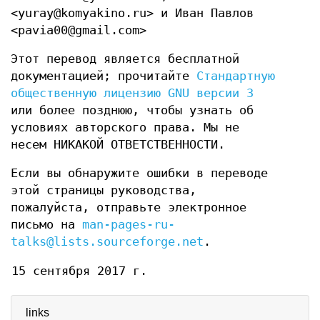
<yuray@komyakino.ru> и Иван Павлов
<pavia00@gmail.com>
Этот перевод является бесплатной
документацией; прочитайте
Стандартную
общественную лицензию GNU версии 3
или более позднюю, чтобы узнать об
условиях авторского права. Мы не
несем НИКАКОЙ ОТВЕТСТВЕННОСТИ.
Если вы обнаружите ошибки в переводе
этой страницы руководства,
пожалуйста, отправьте электронное
письмо на
man-pages-ru-
talks@lists.sourceforge.net
.
15 сентября 2017 г.
links