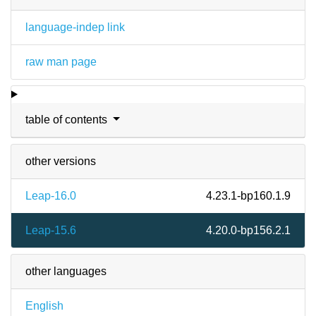
language-indep link
raw man page
table of contents
other versions
Leap-16.0
4.23.1-bp160.1.9
Leap-15.6
4.20.0-bp156.2.1
other languages
English