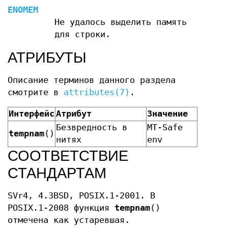
ENOMEM
Не удалось выделить память
для строки.
АТРИБУТЫ
Описание терминов данного раздела
смотрите в
attributes(7)
.
Интерфейс
Атрибут
Значение
Безвредность в
MT-Safe
tempnam
()
нитях
env
СООТВЕТСТВИЕ
СТАНДАРТАМ
SVr4, 4.3BSD, POSIX.1-2001. В
POSIX.1-2008 функция
tempnam
()
отмечена как устаревшая.