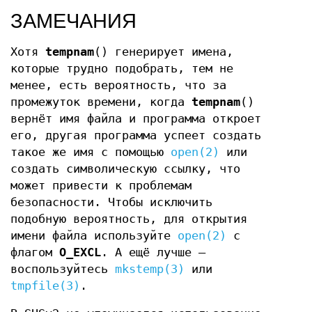
ЗАМЕЧАНИЯ
Хотя
tempnam
() генерирует имена,
которые трудно подобрать, тем не
менее, есть вероятность, что за
промежуток времени, когда
tempnam
()
вернёт имя файла и программа откроет
его, другая программа успеет создать
такое же имя с помощью
open(2)
или
создать символическую ссылку, что
может привести к проблемам
безопасности. Чтобы исключить
подобную вероятность, для открытия
имени файла используйте
open(2)
с
флагом
O_EXCL
. А ещё лучше —
воспользуйтесь
mkstemp(3)
или
tmpfile(3)
.