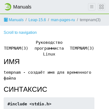
Manuals
Manuals
Leap-15.6
man-pages-ru
tempnam(3)
Scroll to navigation
Руководство
TEMPNAM(3)
программиста
TEMPNAM(3)
Linux
ИМЯ
tempnam - создаёт имя для временного
файла
СИНТАКСИС
#include <stdio.h>