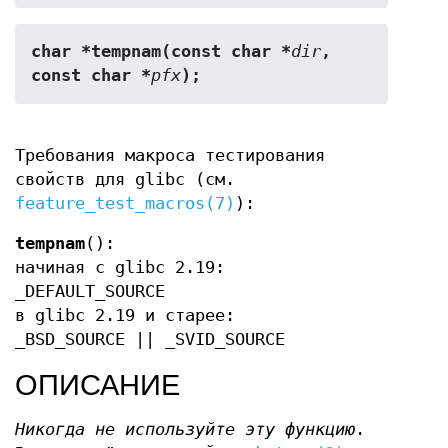
char *tempnam(const char *
dir
, 
const char *
pfx
);
Требования макроса тестирования
свойств для glibc (см.
feature_test_macros(7)
):
tempnam
():
начиная с glibc 2.19:
_DEFAULT_SOURCE
в glibc 2.19 и старее:
_BSD_SOURCE || _SVID_SOURCE
ОПИСАНИЕ
Никогда не используйте эту функцию
.