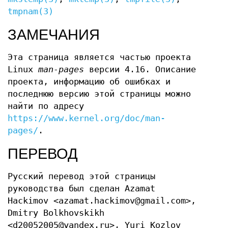
tmpnam(3)
ЗАМЕЧАНИЯ
Эта страница является частью проекта
Linux
man-pages
версии 4.16. Описание
проекта, информацию об ошибках и
последнюю версию этой страницы можно
найти по адресу
https://www.kernel.org/doc/man-
pages/
.
ПЕРЕВОД
Русский перевод этой страницы
руководства был сделан Azamat
Hackimov <azamat.hackimov@gmail.com>,
Dmitry Bolkhovskikh
<d20052005@yandex.ru>, Yuri Kozlov