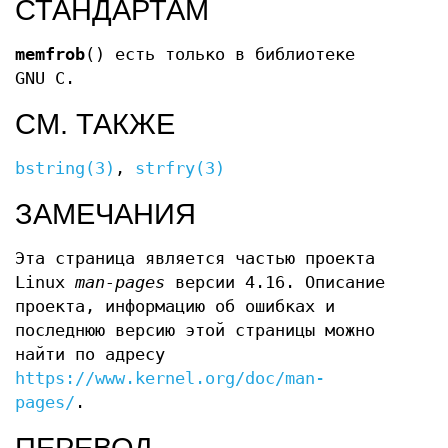
СТАНДАРТАМ
memfrob
() есть только в библиотеке
GNU C.
СМ. ТАКЖЕ
bstring(3)
,
strfry(3)
ЗАМЕЧАНИЯ
Эта страница является частью проекта
Linux
man-pages
версии 4.16. Описание
проекта, информацию об ошибках и
последнюю версию этой страницы можно
найти по адресу
https://www.kernel.org/doc/man-
pages/
.