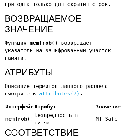
пригодна только для скрытия строк.
ВОЗВРАЩАЕМОЕ
ЗНАЧЕНИЕ
Функция
memfrob
() возвращает
указатель на зашифрованный участок
памяти.
АТРИБУТЫ
Описание терминов данного раздела
смотрите в
attributes(7)
.
Интерфейс
Атрибут
Значение
Безвредность в
memfrob
()
MT-Safe
нитях
СООТВЕТСТВИЕ