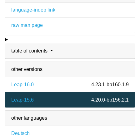
language-indep link
raw man page
table of contents
other versions
Leap-16.0
4.23.1-bp160.1.9
Leap-15.6
4.20.0-bp156.2.1
other languages
Deutsch