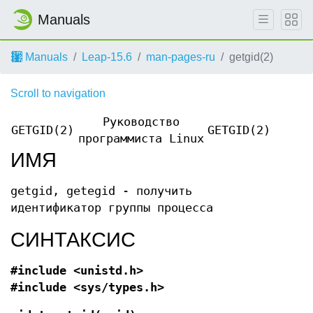
Manuals
Manuals
Leap-15.6
man-pages-ru
getgid(2)
Scroll to navigation
Руководство
GETGID(2)
GETGID(2)
программиста Linux
ИМЯ
getgid, getegid - получить
идентификатор группы процесса
СИНТАКСИС
#include <unistd.h>
#include <sys/types.h>