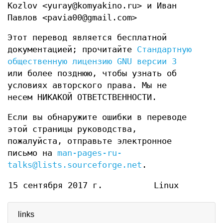
Kozlov <yuray@komyakino.ru> и Иван
Павлов <pavia00@gmail.com>
Этот перевод является бесплатной
документацией; прочитайте
Стандартную
общественную лицензию GNU версии 3
или более позднюю, чтобы узнать об
условиях авторского права. Мы не
несем НИКАКОЙ ОТВЕТСТВЕННОСТИ.
Если вы обнаружите ошибки в переводе
этой страницы руководства,
пожалуйста, отправьте электронное
письмо на
man-pages-ru-
talks@lists.sourceforge.net
.
15 сентября 2017 г.
Linux
links