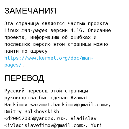
ЗАМЕЧАНИЯ
Эта страница является частью проекта
Linux
man-pages
версии 4.16. Описание
проекта, информацию об ошибках и
последнюю версию этой страницы можно
найти по адресу
https://www.kernel.org/doc/man-
pages/
.
ПЕРЕВОД
Русский перевод этой страницы
руководства был сделан Azamat
Hackimov <azamat.hackimov@gmail.com>,
Dmitry Bolkhovskikh
<d20052005@yandex.ru>, Vladislav
<ivladislavefimov@gmail.com>, Yuri