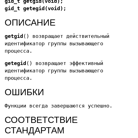
gid_t getgid(void);
gid_t getegid(void);
ОПИСАНИЕ
getgid
() возвращает действительный
идентификатор группы вызывающего
процесса.
getegid
() возвращает эффективный
идентификатор группы вызывающего
процесса.
ОШИБКИ
Функции всегда завершаются успешно.
СООТВЕТСТВИЕ
СТАНДАРТАМ