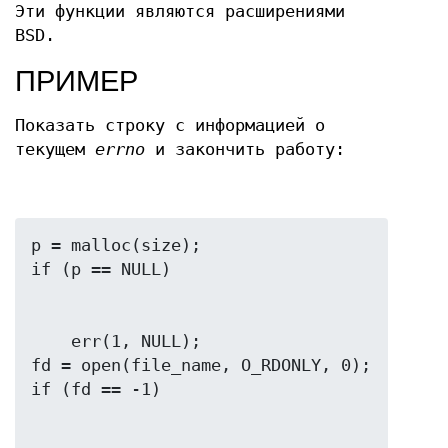
Эти функции являются расширениями
BSD.
ПРИМЕР
Показать строку с информацией о
текущем
errno
и закончить работу:
p = malloc(size);

    err(1, NULL);

fd = open(file_name, O_RDONLY, 0);
