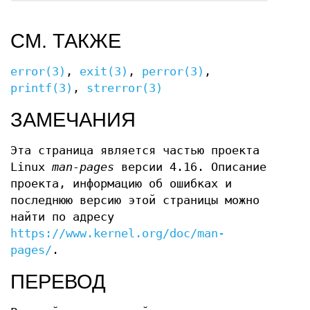
СМ. ТАКЖЕ
error(3)
,
exit(3)
,
perror(3)
,
printf(3)
,
strerror(3)
ЗАМЕЧАНИЯ
Эта страница является частью проекта
Linux
man-pages
версии 4.16. Описание
проекта, информацию об ошибках и
последнюю версию этой страницы можно
найти по адресу
https://www.kernel.org/doc/man-
pages/
.
ПЕРЕВОД