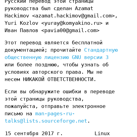
Русский перевод этой страницы
руководства был сделан Azamat
Hackimov <azamat.hackimov@gmail.com>,
Yuri Kozlov <yuray@komyakino.ru> и
Иван Павлов <pavia00@gmail.com>
Этот перевод является бесплатной
документацией; прочитайте
Стандартную
общественную лицензию GNU версии 3
или более позднюю, чтобы узнать об
условиях авторского права. Мы не
несем НИКАКОЙ ОТВЕТСТВЕННОСТИ.
Если вы обнаружите ошибки в переводе
этой страницы руководства,
пожалуйста, отправьте электронное
письмо на
man-pages-ru-
talks@lists.sourceforge.net
.
15 сентября 2017 г.
Linux