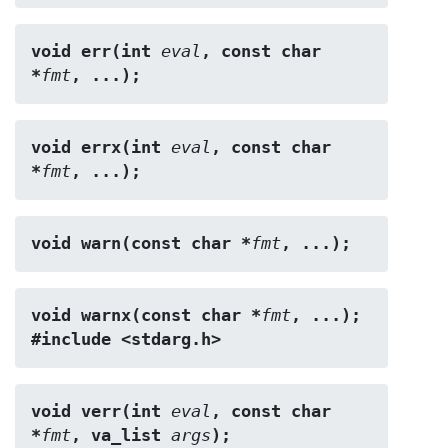
void err(int 
eval
, const char 
*
fmt
, ...);
void errx(int 
eval
, const char 
*
fmt
, ...);
void warn(const char *
fmt
, ...);
void warnx(const char *
fmt
, ...);
#include <stdarg.h>
void verr(int 
eval
, const char 
*
fmt
, va_list 
args
);