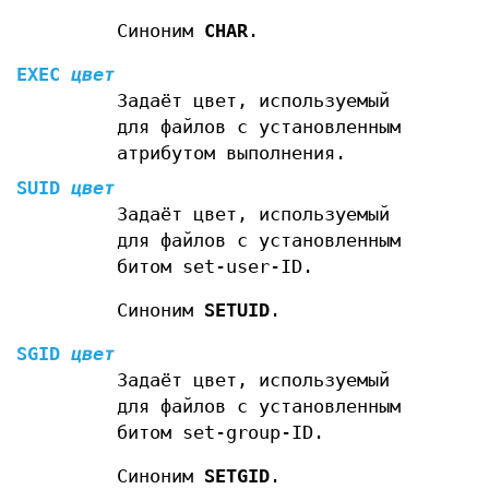
Синоним
CHAR
.
EXEC
цвет
Задаёт цвет, используемый
для файлов с установленным
атрибутом выполнения.
SUID
цвет
Задаёт цвет, используемый
для файлов с установленным
битом set-user-ID.
Синоним
SETUID
.
SGID
цвет
Задаёт цвет, используемый
для файлов с установленным
битом set-group-ID.
Синоним
SETGID
.