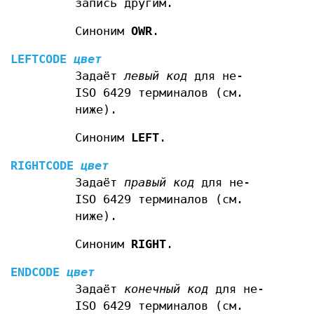
запись другим.
Синоним
OWR
.
LEFTCODE
цвет
Задаёт
левый код
для не-
ISO 6429 терминалов (см.
ниже).
Синоним
LEFT
.
RIGHTCODE
цвет
Задаёт
правый код
для не-
ISO 6429 терминалов (см.
ниже).
Синоним
RIGHT
.
ENDCODE
цвет
Задаёт
конечный код
для не-
ISO 6429 терминалов (см.