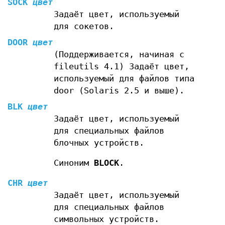
SOCK
цвет
Задаёт цвет, используемый
для сокетов.
DOOR
цвет
(Поддерживается, начиная с
fileutils 4.1) Задаёт цвет,
используемый для файлов типа
door (Solaris 2.5 и выше).
BLK
цвет
Задаёт цвет, используемый
для специальных файлов
блочных устройств.
Синоним
BLOCK
.
CHR
цвет
Задаёт цвет, используемый
для специальных файлов
символьных устройств.