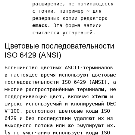
расширение, не начинающееся
с точки, например
~
для
резервных копий редактора
emacs
. Эта форма записи
считается устаревшей.
Цветовые последовательности
ISO 6429 (ANSI)
Большинство цветных ASCII-терминалов
в настоящее время используют цветовые
последовательности ISO 6429 (ANSI), а
многие распространённые терминалы, не
поддерживающие цвет, включая
xterm
и
широко используемый и клонируемый DEC
VT100, распознают цветовые коды ISO
6429 и без последствий удаляют их из
выходного потока или же эмулируют их.
ls
по умолчанию использует коды ISO