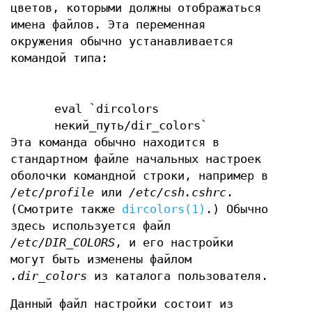
цветов, которыми должны отображаться
имена файлов. Эта переменная
окружения обычно устанавливается
командой типа:
eval `dircolors
некий_путь/dir_colors`
Эта команда обычно находится в
стандартном файле начальных настроек
оболочки командной строки, например в
/etc/profile
или
/etc/csh.cshrc
.
(Смотрите также
dircolors(1)
.) Обычно
здесь используется файл
/etc/DIR_COLORS
, и его настройки
могут быть изменены файлом
.dir_colors
из каталога пользователя.
Данный файл настройки состоит из