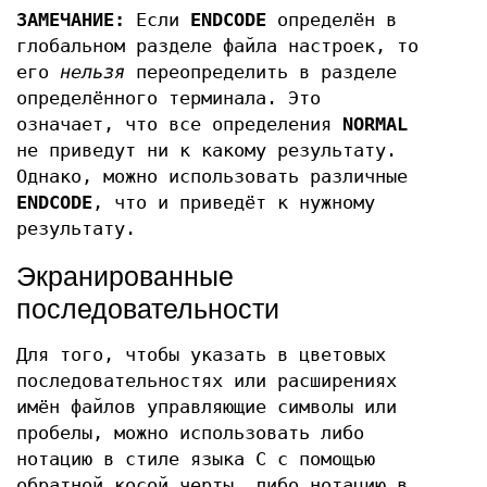
ЗАМЕЧАНИЕ:
Если
ENDCODE
определён в
глобальном разделе файла настроек, то
его
нельзя
переопределить в разделе
определённого терминала. Это
означает, что все определения
NORMAL
не приведут ни к какому результату.
Однако, можно использовать различные
ENDCODE
, что и приведёт к нужному
результату.
Экранированные
последовательности
Для того, чтобы указать в цветовых
последовательностях или расширениях
имён файлов управляющие символы или
пробелы, можно использовать либо
нотацию в стиле языка C с помощью
обратной косой черты, либо нотацию в