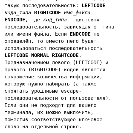
такую последовательность:
LEFTCODE
кода_типа
RIGHTCODE
имя_файла
ENDCODE
, где
код_типа
— цветовая
последовательность, зависящая от типа
или имени файла. Если
ENDCODE
не
определён, то вместо него будет
использоваться последовательность
LEFTCODE NORMAL RIGHTCODE
.
Предназначением левого (LEFTCODE) и
правого (RIGHTCODE) кодов является
сокращение количества информации,
которую нужно набирать (а также
спрятать уродливые escape-
последовательности от пользователя).
Если они не подходят для вашего
терминала, их можно выключить,
поместив соответствующее ключевое
слово на отдельной строке.