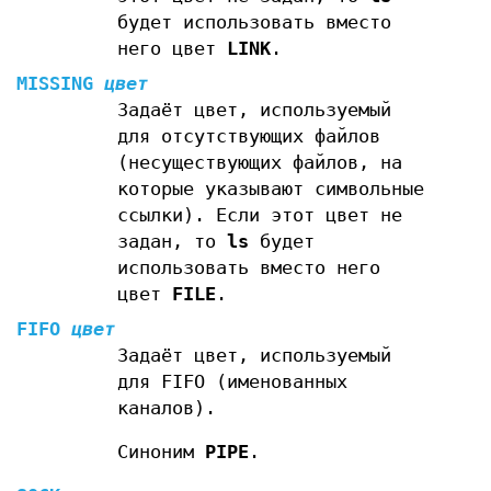
будет использовать вместо
него цвет
LINK
.
MISSING
цвет
Задаёт цвет, используемый
для отсутствующих файлов
(несуществующих файлов, на
которые указывают символьные
ссылки). Если этот цвет не
задан, то
ls
будет
использовать вместо него
цвет
FILE
.
FIFO
цвет
Задаёт цвет, используемый
для FIFO (именованных
каналов).
Синоним
PIPE
.