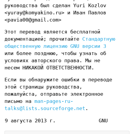
руководства был сделан Yuri Kozlov
<yuray@komyakino.ru> и Иван Павлов
<pavia00@gmail.com>
Этот перевод является бесплатной
документацией; прочитайте
Стандартную
общественную лицензию GNU версии 3
или более позднюю, чтобы узнать об
условиях авторского права. Мы не
несем НИКАКОЙ ОТВЕТСТВЕННОСТИ.
Если вы обнаружите ошибки в переводе
этой страницы руководства,
пожалуйста, отправьте электронное
письмо на
man-pages-ru-
talks@lists.sourceforge.net
.
9 августа 2013 г.
GNU