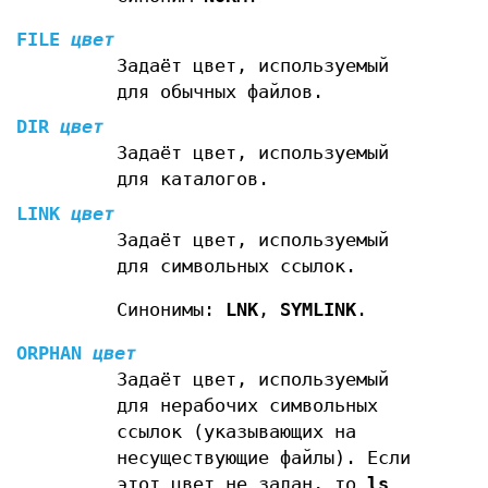
FILE
цвет
Задаёт цвет, используемый
для обычных файлов.
DIR
цвет
Задаёт цвет, используемый
для каталогов.
LINK
цвет
Задаёт цвет, используемый
для символьных ссылок.
Синонимы:
LNK
,
SYMLINK
.
ORPHAN
цвет
Задаёт цвет, используемый
для нерабочих символьных
ссылок (указывающих на
несуществующие файлы). Если
этот цвет не задан, то
ls