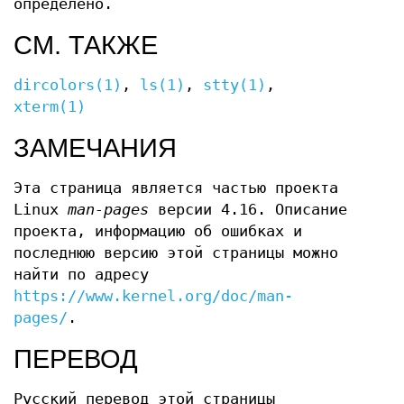
определено.
СМ. ТАКЖЕ
dircolors(1)
,
ls(1)
,
stty(1)
,
xterm(1)
ЗАМЕЧАНИЯ
Эта страница является частью проекта
Linux
man-pages
версии 4.16. Описание
проекта, информацию об ошибках и
последнюю версию этой страницы можно
найти по адресу
https://www.kernel.org/doc/man-
pages/
.
ПЕРЕВОД
Русский перевод этой страницы