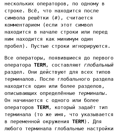
нескольких операторов, по одному в
строке. Всё, что находится после
символа решётки (#), считается
комментарием (если этот символ
находится в начале строки или перед
ним находится как минимум один
пробел). Пустые строки игнорируются.
Все операторы, появившиеся до первого
оператора
TERM
, составляют
глобальный
раздел. Они действуют для всех типов
терминалов. После глобального раздела
находится один или более разделов,
описывающих определённые
терминалы
.
Он начинается с одного или более
операторов
TERM
, который задаёт тип
терминала (то же имя, что указывается
в переменной окружения
TERM
). Для
любого терминала глобальные настройки