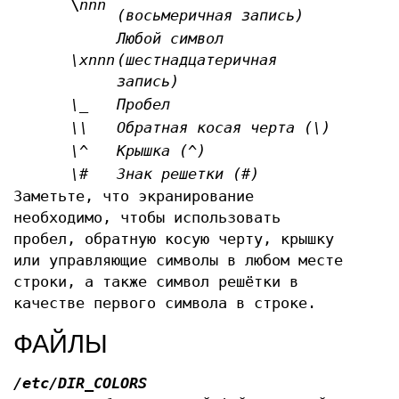
\
nnn
(восьмеричная запись)
Любой символ
\xnnn
(шестнадцатеричная
запись)
\_
Пробел
\\
Обратная косая черта (\)
\^
Крышка (^)
\#
Знак решетки (#)
Заметьте, что экранирование
необходимо, чтобы использовать
пробел, обратную косую черту, крышку
или управляющие символы в любом месте
строки, а также символ решётки в
качестве первого символа в строке.
ФАЙЛЫ
/etc/DIR_COLORS