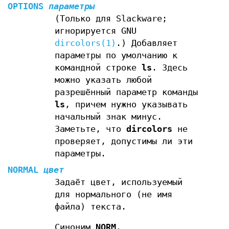
OPTIONS
параметры
(Только для Slackware;
игнорируется GNU
dircolors(1)
.) Добавляет
параметры по умолчанию к
командной строке
ls
. Здесь
можно указать любой
разрешённый параметр команды
ls
, причем нужно указывать
начальный знак минус.
Заметьте, что
dircolors
не
проверяет, допустимы ли эти
параметры.
NORMAL
цвет
Задаёт цвет, используемый
для нормального (не имя
файла) текста.
Синоним
NORM
.