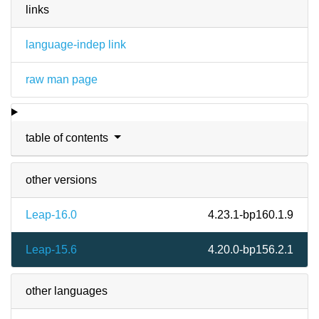
links
language-indep link
raw man page
table of contents
other versions
Leap-16.0
4.23.1-bp160.1.9
Leap-15.6
4.20.0-bp156.2.1
other languages