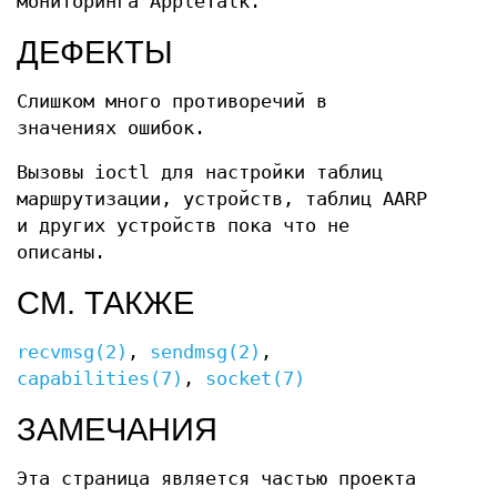
мониторинга AppleTalk.
ДЕФЕКТЫ
Слишком много противоречий в
значениях ошибок.
Вызовы ioctl для настройки таблиц
маршрутизации, устройств, таблиц AARP
и других устройств пока что не
описаны.
СМ. ТАКЖЕ
recvmsg(2)
,
sendmsg(2)
,
capabilities(7)
,
socket(7)
ЗАМЕЧАНИЯ
Эта страница является частью проекта