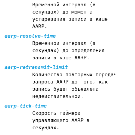
Временной интервал (в
секундах) до момента
устаревания записи в кэше
AARP.
aarp-resolve-time
Временной интервал (в
секундах) до определения
записи в кэше AARP.
aarp-retransmit-limit
Количество повторных передач
запроса AARP до того, как
запись будет объявлена
недействительной.
aarp-tick-time
Скорость таймера
управляющего AARP в
секундах.