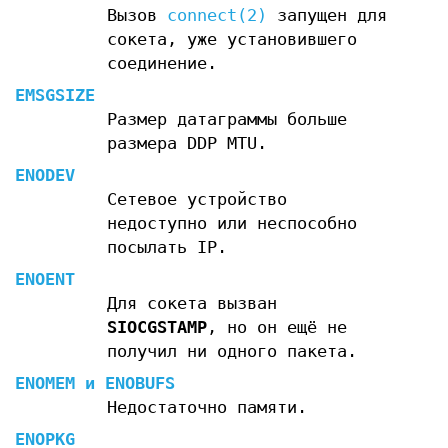
Вызов
connect(2)
запущен для
сокета, уже установившего
соединение.
EMSGSIZE
Размер датаграммы больше
размера DDP MTU.
ENODEV
Сетевое устройство
недоступно или неспособно
посылать IP.
ENOENT
Для сокета вызван
SIOCGSTAMP
, но он ещё не
получил ни одного пакета.
ENOMEM
и
ENOBUFS
Недостаточно памяти.
ENOPKG