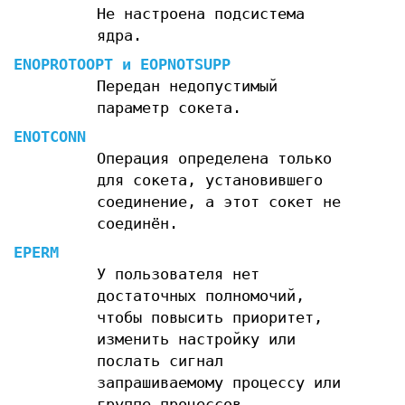
Не настроена подсистема
ядра.
ENOPROTOOPT
и
EOPNOTSUPP
Передан недопустимый
параметр сокета.
ENOTCONN
Операция определена только
для сокета, установившего
соединение, а этот сокет не
соединён.
EPERM
У пользователя нет
достаточных полномочий,
чтобы повысить приоритет,
изменить настройку или
послать сигнал
запрашиваемому процессу или
группе процессов.