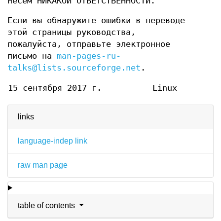
несем НИКАКОЙ ОТВЕТСТВЕННОСТИ.
Если вы обнаружите ошибки в переводе
этой страницы руководства,
пожалуйста, отправьте электронное
письмо на
man-pages-ru-
talks@lists.sourceforge.net
.
15 сентября 2017 г.
Linux
links
language-indep link
raw man page
table of contents