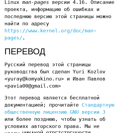
Linux
man-pages
версии 4.16. Описание
проекта, информацию об ошибках и
последнюю версию этой страницы можно
найти по адресу
https://www.kernel.org/doc/man-
pages/
.
ПЕРЕВОД
Русский перевод этой страницы
руководства был сделан Yuri Kozlov
<yuray@komyakino.ru> и Иван Павлов
<pavia00@gmail.com>
Этот перевод является бесплатной
документацией; прочитайте
Стандартную
общественную лицензию GNU версии 3
или более позднюю, чтобы узнать об
условиях авторского права. Мы не