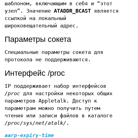
шаблоном, включающим в себя и “этот
узел”. Значение
ATADDR_BCAST
является
ссылкой на локальный
широковещательный адрес.
Параметры сокета
Специальные параметры сокета для
протокола не поддерживаются.
Интерфейс /proc
IP поддерживает набор интерфейсов
/proc
для настройки некоторых общих
параметров Appletalk. Доступ к
параметрам можно получить путем
чтения или записи файлов в каталоге
/proc/sys/net/atalk/
.
aarp-expiry-time