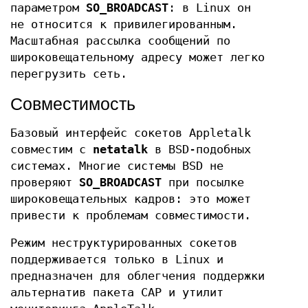
параметром
SO_BROADCAST
: в Linux он
не относится к привилегированным.
Масштабная рассылка сообщений по
широковещательному адресу может легко
перегрузить сеть.
Совместимость
Базовый интерфейс сокетов Appletalk
совместим с
netatalk
в BSD-подобных
системах. Многие системы BSD не
проверяют
SO_BROADCAST
при посылке
широковещательных кадров: это может
привести к проблемам совместимости.
Режим неструктурированных сокетов
поддерживается только в Linux и
предназначен для облегчения поддержки
альтернатив пакета CAP и утилит