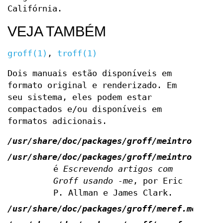
Califórnia.
VEJA TAMBÉM
groff(1)
,
troff(1)
Dois manuais estão disponíveis em
formato original e renderizado. Em
seu sistema, eles podem estar
compactados e/ou disponíveis em
formatos adicionais.
/usr/share/doc/packages/groff/meintro.me
/usr/share/doc/packages/groff/meintro.ps
é
Escrevendo artigos com
Groff usando -me
, por Eric
P. Allman e James Clark.
/usr/share/doc/packages/groff/meref.me