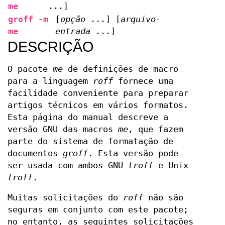
me
...]
groff -m
[
opção
...] [
arquivo-
me
entrada
...]
DESCRIÇÃO
O pacote
me
de definições de macro
para a linguagem
roff
fornece uma
facilidade conveniente para preparar
artigos técnicos em vários formatos.
Esta página do manual descreve a
versão GNU das macros
me
, que fazem
parte do sistema de formatação de
documentos
groff
. Esta versão pode
ser usada com ambos GNU
troff
e Unix
troff
.
Muitas solicitações do
roff
não são
seguras em conjunto com este pacote;
no entanto, as seguintes solicitações