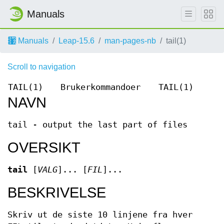
Manuals
Manuals
Leap-15.6
man-pages-nb
tail(1)
Scroll to navigation
TAIL(1)
Brukerkommandoer
TAIL(1)
NAVN
tail - output the last part of files
OVERSIKT
tail
[
VALG
]... [
FIL
]...
BESKRIVELSE
Skriv ut de siste 10 linjene fra hver