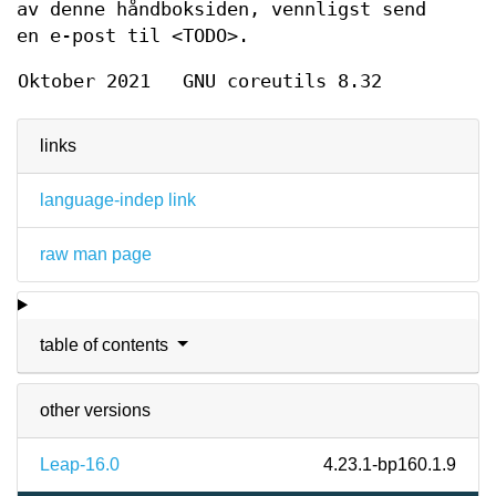
av denne håndboksiden, vennligst send
en e-post til <TODO>.
Oktober 2021
GNU coreutils 8.32
links
language-indep link
raw man page
table of contents
other versions
Leap-16.0
4.23.1-bp160.1.9