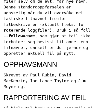
filer selv om de evt. får nye navn.
Denne standardoppførselen er
uønskelig når du vil overvåke det
faktiske filnavnet fremfor
filbeskriveren (aktuelt f.eks. for
roterende loggfiler). Bruk i så fall
--follow
=
name
, som gjør at tail ikke
forholder seg bevisst til annet enn
filnavnet, uansett om du fjerner og
oppretter aktuell fil på nytt.
OPPHAVSMANN
Skrevet av Paul Rubin, David
MacKenzie, Ian Lance Taylor og Jim
Meyering.
RAPPORTERING AV FEIL