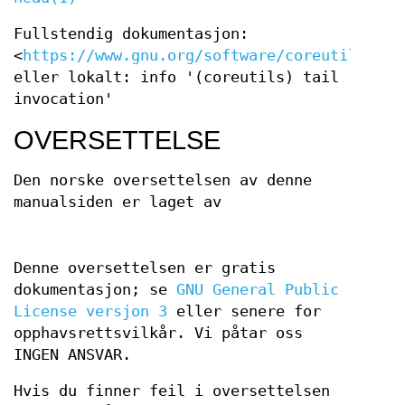
Fullstendig dokumentasjon:
<
https://www.gnu.org/software/coreutils/tai
eller lokalt: info '(coreutils) tail
invocation'
OVERSETTELSE
Den norske oversettelsen av denne
manualsiden er laget av
Denne oversettelsen er gratis
dokumentasjon; se
GNU General Public
License versjon 3
eller senere for
opphavsrettsvilkår. Vi påtar oss
INGEN ANSVAR.
Hvis du finner feil i oversettelsen