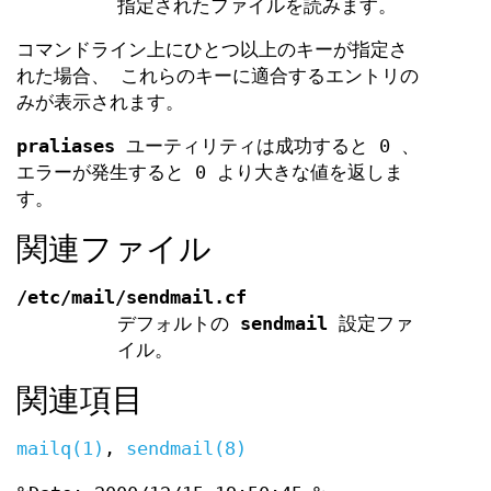
指定されたファイルを読みます。
コマンドライン上にひとつ以上のキーが指定さ
れた場合、 これらのキーに適合するエントリの
みが表示されます。
praliases
ユーティリティは成功すると 0 、
エラーが発生すると 0 より大きな値を返しま
す。
関連ファイル
/etc/mail/sendmail.cf
デフォルトの
sendmail
設定ファ
イル。
関連項目
mailq(1)
,
sendmail(8)