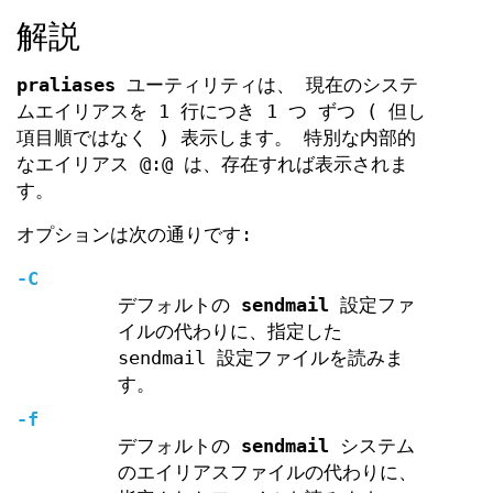
解説
praliases
ユーティリティは、 現在のシステ
ムエイリアスを 1 行につき 1 つ ずつ ( 但し
項目順ではなく ) 表示します。 特別な内部的
なエイリアス @:@ は、存在すれば表示されま
す。
オプションは次の通りです:
-C
デフォルトの
sendmail
設定ファ
イルの代わりに、指定した
sendmail 設定ファイルを読みま
す。
-f
デフォルトの
sendmail
システム
のエイリアスファイルの代わりに、