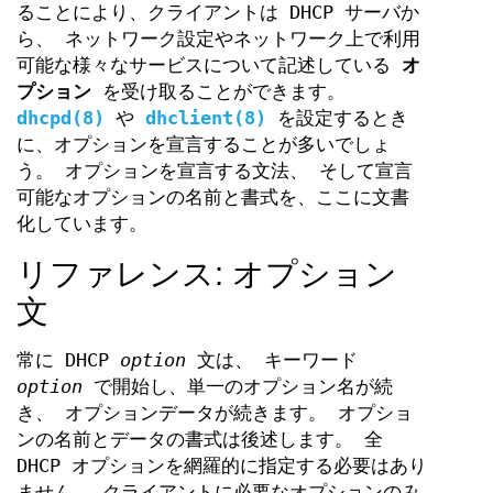
ることにより、クライアントは DHCP サーバか
ら、 ネットワーク設定やネットワーク上で利用
可能な様々なサービスについて記述している
オ
プション
を受け取ることができます。
dhcpd(8)
や
dhclient(8)
を設定するとき
に、オプションを宣言することが多いでしょ
う。 オプションを宣言する文法、 そして宣言
可能なオプションの名前と書式を、ここに文書
化しています。
リファレンス: オプション
文
常に DHCP
option
文は、 キーワード
option
で開始し、単一のオプション名が続
き、 オプションデータが続きます。 オプショ
ンの名前とデータの書式は後述します。 全
DHCP オプションを網羅的に指定する必要はあり
ません。 クライアントに必要なオプションのみ