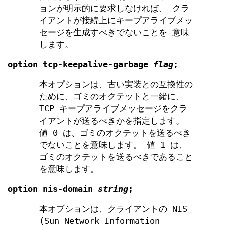
ョンが明示的に要求しなければ、 クラ
イアントが接続上にキープアライブメッ
セージを生成すべきでないことを 意味
します。
option
tcp-keepalive-garbage
flag
;
本オプションは、古い実装との互換性の
ために、ゴミのオクテットと一緒に、
TCP キープアライブメッセージをクラ
イアントが送るべきかを指定します。
値 0 は、ゴミのオクテットを送るべき
でないことを意味します。 値 1 は、
ゴミのオクテットを送るべきであること
を意味します。
option
nis-domain
string
;
本オプションは、クライアントの NIS
(Sun Network Information