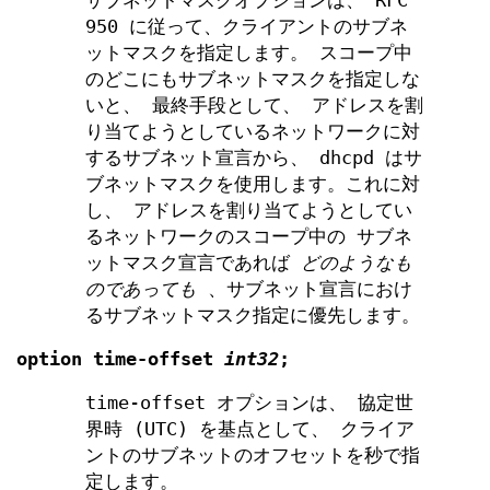
サブネットマスクオプションは、 RFC
950 に従って、クライアントのサブネ
ットマスクを指定します。 スコープ中
のどこにもサブネットマスクを指定しな
いと、 最終手段として、 アドレスを割
り当てようとしているネットワークに対
するサブネット宣言から、 dhcpd はサ
ブネットマスクを使用します。これに対
し、 アドレスを割り当てようとしてい
るネットワークのスコープ中の サブネ
ットマスク宣言であれば
どのようなも
のであっても
、サブネット宣言におけ
るサブネットマスク指定に優先します。
option time-offset
int32
;
time-offset オプションは、 協定世
界時 (UTC) を基点として、 クライア
ントのサブネットのオフセットを秒で指
定します。