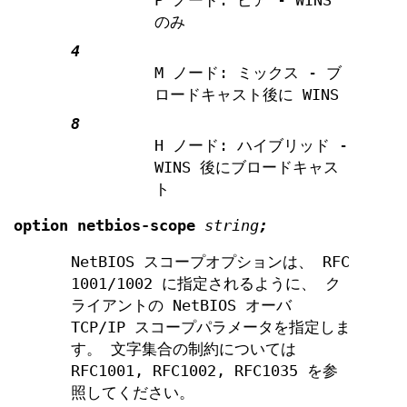
P ノード: ピア - WINS
のみ
4
M ノード: ミックス - ブ
ロードキャスト後に WINS
8
H ノード: ハイブリッド -
WINS 後にブロードキャス
ト
option
netbios-scope
string
;
NetBIOS スコープオプションは、 RFC
1001/1002 に指定されるように、 ク
ライアントの NetBIOS オーバ
TCP/IP スコープパラメータを指定しま
す。 文字集合の制約については
RFC1001, RFC1002, RFC1035 を参
照してください。