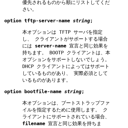
優先されるものから順にリストしてくだ
さい。
option
tftp-server-name
string
;
本オプションは TFTP サーバを指定
し、 クライアントがサポートする場合
には
server-name
宣言と同じ効果を
持ちます。 BOOTP クライアントは、本
オプションをサポートしないでしょう。
DHCP クライアントによってはサポート
しているものがあり、 実際必須として
いるものがあります。
option
bootfile-name
string
;
本オプションは、ブートストラップファ
イルを指定するために使用します。 ク
ライアントにサポートされている場合、
filename
宣言と同じ効果を持ちま