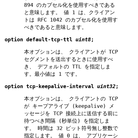
894 のカプセル化を使用すべきである
と意味します。 値 1 は、クライアン
トは RFC 1042 のカプセル化を使用す
べきであると意味します。
option
default-tcp-ttl
uint8
;
本オプションは、 クライアントが TCP
セグメントを送出するときに使用すべ
き、 デフォルトの TTL を指定しま
す。最小値は 1 です。
option
tcp-keepalive-interval
uint32
;
本オプションは、 クライアントの TCP
が キープアライブ (keepalive) メ
ッセージを TCP 接続上に送信する前に
待つべき間隔 (秒単位) を指定しま
す。 時間は 32 ビット符号無し整数で
指定します。 値 0 は、 アプリケーシ