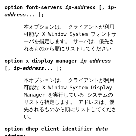
option
font-servers
ip-address
[
,
ip-
address
...
]
;
本オプションは、 クライアントが利用
可能な X Window System フォントサ
ーバを指定します。 サーバは、優先さ
れるものから順にリストしてください。
option
x-display-manager
ip-address
[
,
ip-address
...
]
;
本オプションは、 クライアントが利用
可能な X Window System Display
Manager を実行している システムの
リストを指定します。 アドレスは、優
先されるものから順にリストしてくださ
い。
option
dhcp-client-identifier
data-