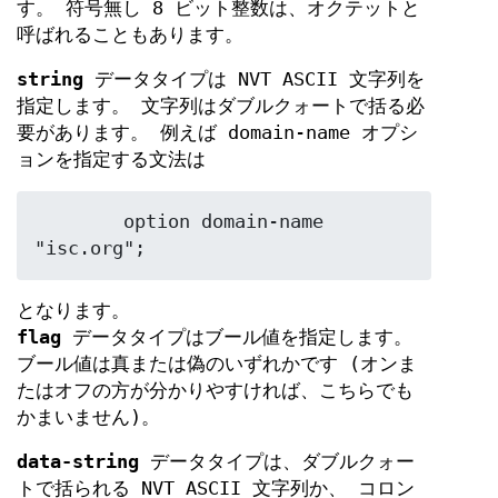
す。 符号無し 8 ビット整数は、オクテットと
呼ばれることもあります。
string
データタイプは NVT ASCII 文字列を
指定します。 文字列はダブルクォートで括る必
要があります。 例えば domain-name オプシ
ョンを指定する文法は
	option domain-name 
"isc.org";
となります。
flag
データタイプはブール値を指定します。
ブール値は真または偽のいずれかです (オンま
たはオフの方が分かりやすければ、こちらでも
かまいません)。
data-string
データタイプは、ダブルクォー
トで括られる NVT ASCII 文字列か、 コロン