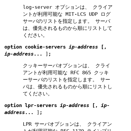
log-server オプションは、 クライア
ントが利用可能な MIT-LCS UDP ログ
サーバのリストを指定します。 サーバ
は、優先されるものから順にリストして
ください。
option
cookie-servers
ip-address
[
,
ip-address
...
]
;
クッキーサーバオプションは、 クライ
アントが利用可能な RFC 865 クッキ
ーサーバのリストを指定します。 サー
バは、優先されるものから順にリストし
てください。
option
lpr-servers
ip-address
[
,
ip-
address
...
]
;
LPR サーバオプションは、 クライアン