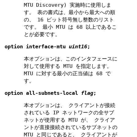
MTU Discovery) 実施時に使用しま
す。 表の書式は、最小から最大への順
の、 16 ビット符号無し整数のリスト
です。 最小 MTU は 68 以上であるこ
とが必要です。
option
interface-mtu
uint16
;
本オプションは、このインタフェースに
対して使用する MTU を指定します。
MTU に対する最小の正当値は 68 で
す。
option
all-subnets-local
flag
;
本オプションは、 クライアントが接続
されている IP ネットワークの全サブ
ネットが使用する MTU が、 クライア
ントが直接接続されているサブネットの
MTU と同じであると、 クライアントが