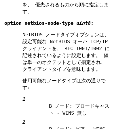
を、 優先されるものから順に指定しま
す。
option
netbios-node-type
uint8
;
NetBIOS ノードタイプオプションは、
設定可能な NetBIOS オーバ TCP/IP
クライアントを、 RFC 1001/1002 に
記述されているように設定します。 値
は単一のオクテットとして指定され、
クライアントタイプを意味します。
使用可能なノードタイプは次の通りで
す:
1
B ノード: ブロードキャス
ト - WINS 無し
2