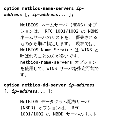
option
netbios-name-servers
ip-
address
[
,
ip-address
...
]
;
NetBIOS ネームサーバ (NBNS) オプ
ションは、 RFC 1001/1002 の NBNS
ネームサーバのリストを、 優先される
ものから順に指定します。 現在では、
NetBIOS Name Service は WINS と
呼ばれることの方が多いです。
netbios-name-servers オプション
を使用して、WINS サーバを指定可能で
す。
option
netbios-dd-server
ip-address
[
,
ip-address
...
]
;
NetBIOS データグラム配布サーバ
(NBDD) オプションは、 RFC
1001/1002 の NBDD サーバのリスト