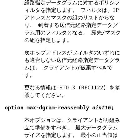
経路指定データグラムに対するポリシフ
ィルタを指定します。 フィルタは、IP
アドレスとマスクの組のリストからな
り、 到着する送信元経路指定データグ
ラム用のフィルタとなる、 宛先/マスク
の組を指定します。
次ホップアドレスがフィルタのいずれに
も適合しない送信元経路指定データグラ
ムは、 クライアントが破棄すべきで
す。
更なる情報は STD 3 (RFC1122) を参
照してください。
option
max-dgram-reassembly
uint16
;
本オプションは、クライアントが再組み
立て準備をすべき、 最大データグラム
サイズを指定します。 最小の正当値は