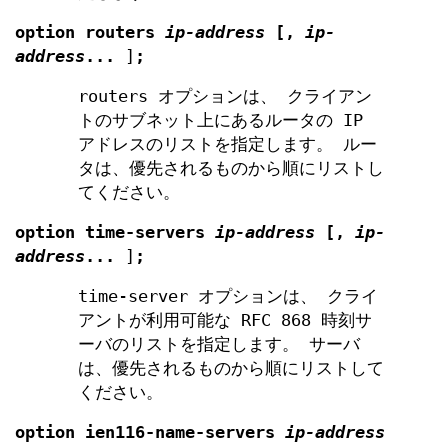
option routers
ip-address
[
,
ip-
address
...
]
;
routers オプションは、 クライアン
トのサブネット上にあるルータの IP
アドレスのリストを指定します。 ルー
タは、優先されるものから順にリストし
てください。
option time-servers
ip-address
[,
ip-
address
...
]
;
time-server オプションは、 クライ
アントが利用可能な RFC 868 時刻サ
ーバのリストを指定します。 サーバ
は、優先されるものから順にリストして
ください。
option
ien116-name-servers
ip-address