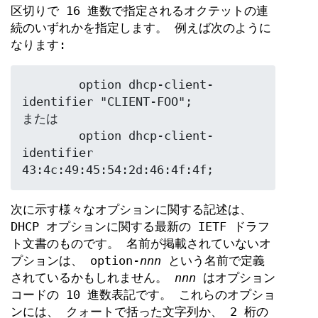
区切りで 16 進数で指定されるオクテットの連
続のいずれかを指定します。 例えば次のように
なります:
	option dhcp-client-
identifier "CLIENT-FOO";

または

	option dhcp-client-
identifier 
43:4c:49:45:54:2d:46:4f:4f;
次に示す様々なオプションに関する記述は、
DHCP オプションに関する最新の IETF ドラフ
ト文書のものです。 名前が掲載されていないオ
プションは、 option-
nnn
という名前で定義
されているかもしれません。
nnn
はオプション
コードの 10 進数表記です。 これらのオプショ
ンには、 クォートで括った文字列か、 2 桁の