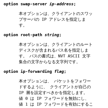
option
swap-server
ip-address
;
本オプションは、クライアントのスワッ
プサーバの IP アドレスを指定しま
す。
option
root-path
string
;
本オプションは、クライアントのルート
ディスクが含まれるパス名を指定しま
す。 パスの書式は、NVT ASCII 文字
集合の文字からなる文字列です。
option
ip-forwarding
flag
;
本オプションは、 パケットをフォワー
ドするように、 クライアントが自己の
IP 層を設定すべきかを指定します。
値 0 は IP フォワードを無効にし、
値 1 は IP フォワードを有効にするこ