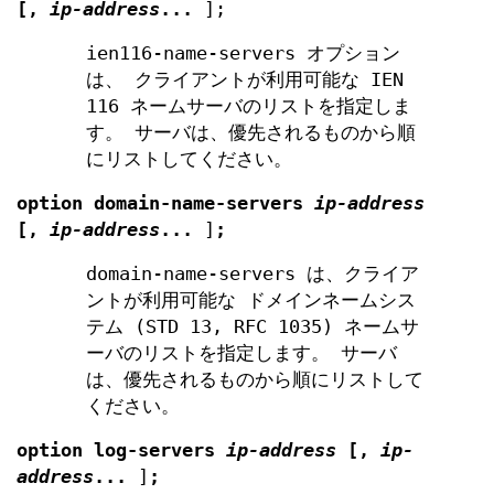
[
,
ip-address
...
];
ien116-name-servers オプション
は、 クライアントが利用可能な IEN
116 ネームサーバのリストを指定しま
す。 サーバは、優先されるものから順
にリストしてください。
option
domain-name-servers
ip-address
[
,
ip-address
...
]
;
domain-name-servers は、クライア
ントが利用可能な ドメインネームシス
テム (STD 13, RFC 1035) ネームサ
ーバのリストを指定します。 サーバ
は、優先されるものから順にリストして
ください。
option
log-servers
ip-address
[
,
ip-
address
...
]
;