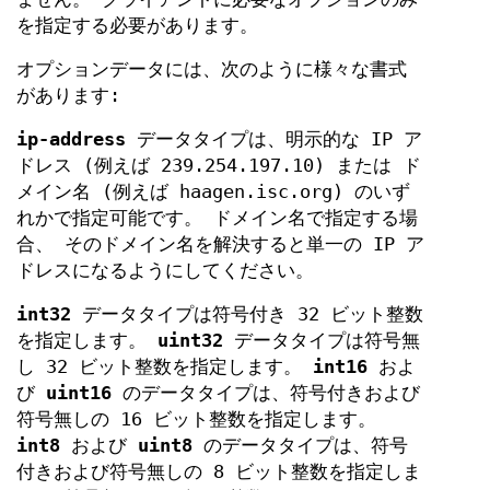
を指定する必要があります。
オプションデータには、次のように様々な書式
があります:
ip-address
データタイプは、明示的な IP ア
ドレス (例えば 239.254.197.10) または ド
メイン名 (例えば haagen.isc.org) のいず
れかで指定可能です。 ドメイン名で指定する場
合、 そのドメイン名を解決すると単一の IP ア
ドレスになるようにしてください。
int32
データタイプは符号付き 32 ビット整数
を指定します。
uint32
データタイプは符号無
し 32 ビット整数を指定します。
int16
およ
び
uint16
のデータタイプは、符号付きおよび
符号無しの 16 ビット整数を指定します。
int8
および
uint8
のデータタイプは、符号
付きおよび符号無しの 8 ビット整数を指定しま