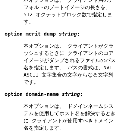
本オプションは、 クライアント用のデ
フォルトのブートイメージの長さを、
512 オクテットブロック数で指定しま
す。
option
merit-dump
string
;
本オプションは、 クライアントがクラ
ッシュするときに クライアントのコア
イメージがダンプされるファイルのパス
名を指定します。 パスの書式は、NVT
ASCII 文字集合の文字からなる文字列
です。
option
domain-name
string
;
本オプションは、 ドメインネームシス
テムを使用してホスト名を解決するとき
に クライアントが使用すべきドメイン
名を指定します。