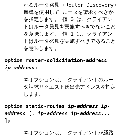
れるルータ発見 (Router Discovery)
機構を使用して ルータを請求すべきか
を指定します。 値 0 は、クライアン
トはルータ発見を実施すべきでないこと
を意味します。 値 1 は、クライアン
トはルータ発見を実施すべきであること
を意味します。
option
router-solicitation-address
ip-address
;
本オプションは、 クライアントのルー
タ請求リクエスト送出先アドレスを指定
します。
option
static-routes
ip-address ip-
address
[
,
ip-address ip-address
...
]
;
本オプションは、 クライアントが経路