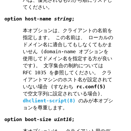
バは、優先されるものから順にリストし
てください。
option
host-name
string
;
本オプションは、クライアントの名前を
指定します。 この名前は、 ローカルの
ドメイン名に適合してもしなくてもかま
いせん (domain-name オプションを
使用してドメイン名を指定する方が良い
です)。 文字集合の制約については
RFC 1035 を参照してください。 クラ
イアントマシンのホスト名が設定されて
いない場合 (すなわち
rc.conf(5)
で空文字列に設定されている場合)、
dhclient-script(8)
のみが本オプシ
ョンを尊重します。
option
boot-size
uint16
;