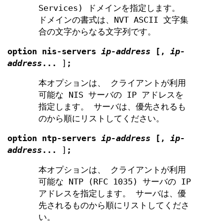
Services) ドメインを指定します。
ドメインの書式は、NVT ASCII 文字集
合の文字からなる文字列です。
option
nis-servers
ip-address
[
,
ip-
address
...
]
;
本オプションは、 クライアントが利用
可能な NIS サーバの IP アドレスを
指定します。 サーバは、優先されるも
のから順にリストしてください。
option
ntp-servers
ip-address
[
,
ip-
address
...
]
;
本オプションは、 クライアントが利用
可能な NTP (RFC 1035) サーバの IP
アドレスを指定します。 サーバは、優
先されるものから順にリストしてくださ
い。