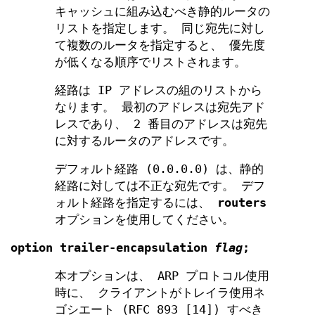
キャッシュに組み込むべき静的ルータの
リストを指定します。 同じ宛先に対し
て複数のルータを指定すると、 優先度
が低くなる順序でリストされます。
経路は IP アドレスの組のリストから
なります。 最初のアドレスは宛先アド
レスであり、 2 番目のアドレスは宛先
に対するルータのアドレスです。
デフォルト経路 (0.0.0.0) は、静的
経路に対しては不正な宛先です。 デフ
ォルト経路を指定するには、
routers
オプションを使用してください。
option
trailer-encapsulation
flag
;
本オプションは、 ARP プロトコル使用
時に、 クライアントがトレイラ使用ネ
ゴシエート (RFC 893 [14]) すべき