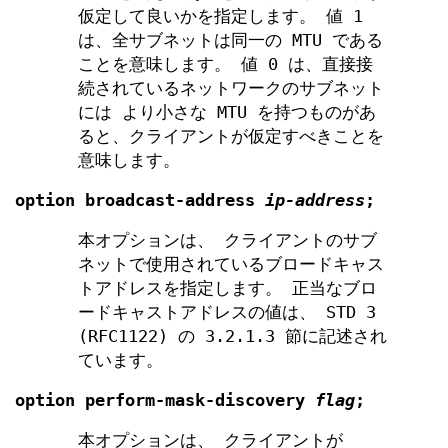
仮定して良いかを指定します。 値 1
は、全サブネットは同一の MTU である
ことを意味します。 値 0 は、直接接
続されているネットワークのサブネット
には より小さな MTU を持つものがあ
ると、クライアントが仮定すべきことを
意味します。
option
broadcast-address
ip-address
;
本オプションは、 クライアントのサブ
ネットで使用されているブロードキャス
トアドレスを指定します。 正当なブロ
ードキャストアドレスの値は、 STD 3
(RFC1122) の 3.2.1.3 節に記述され
ています。
option
perform-mask-discovery
flag
;
本オプションは、 クライアントが