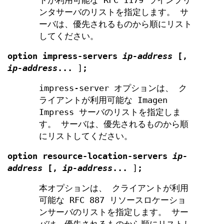
トが利用可能な RFC 1179 ラインプリ
ンタサーバのリストを指定します。 サ
ーバは、優先されるものから順にリスト
してください。
option
impress-servers
ip-address
[
,
ip-address
...
]
;
impress-server オプションは、 ク
ライアントが利用可能な Imagen
Impress サーバのリストを指定しま
す。 サーバは、優先されるものから順
にリストしてください。
option
resource-location-servers
ip-
address
[
,
ip-address
...
]
;
本オプションは、 クライアントが利用
可能な RFC 887 リソースロケーショ
ンサーバのリストを指定します。 サー