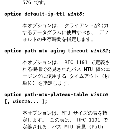
576 です。
option
default-ip-ttl
uint8;
本オプションは、 クライアントが出力
するデータグラムに使用すべき、 デフ
ォルトの生存時間を指定します。
option
path-mtu-aging-timeout
uint32
;
本オプションは、 RFC 1191 で定義さ
れる機構で発見されたパス MTU 値のエ
ージングに使用する タイムアウト (秒
単位) を指定します。
option
path-mtu-plateau-table
uint16
[
,
uint16
...
]
;
本オプションは、MTU サイズの表を指
定します。 この表は、 RFC 1191 で
定義される、パス MTU 発見 (Path