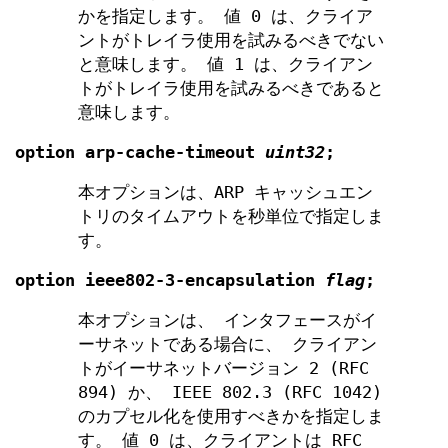
かを指定します。 値 0 は、クライア
ントがトレイラ使用を試みるべきでない
と意味します。 値 1 は、クライアン
トがトレイラ使用を試みるべきであると
意味します。
option
arp-cache-timeout
uint32
;
本オプションは、ARP キャッシュエン
トリのタイムアウトを秒単位で指定しま
す。
option
ieee802-3-encapsulation
flag
;
本オプションは、 インタフェースがイ
ーサネットである場合に、 クライアン
トがイーサネットバージョン 2 (RFC
894) か、 IEEE 802.3 (RFC 1042)
のカプセル化を使用すべきかを指定しま
す。 値 0 は、クライアントは RFC