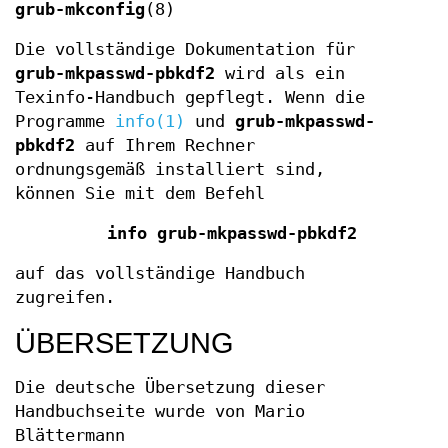
grub-mkconfig
(8)
Die vollständige Dokumentation für
grub-mkpasswd-pbkdf2
wird als ein
Texinfo-Handbuch gepflegt. Wenn die
Programme
info(1)
und
grub-mkpasswd-
pbkdf2
auf Ihrem Rechner
ordnungsgemäß installiert sind,
können Sie mit dem Befehl
info grub-mkpasswd-pbkdf2
auf das vollständige Handbuch
zugreifen.
ÜBERSETZUNG
Die deutsche Übersetzung dieser
Handbuchseite wurde von Mario
Blättermann