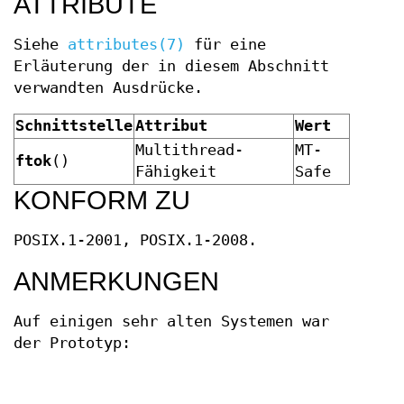
ATTRIBUTE
Siehe
attributes(7)
für eine
Erläuterung der in diesem Abschnitt
verwandten Ausdrücke.
Schnittstelle
Attribut
Wert
Multithread-
MT-
ftok
()
Fähigkeit
Safe
KONFORM ZU
POSIX.1-2001, POSIX.1-2008.
ANMERKUNGEN
Auf einigen sehr alten Systemen war
der Prototyp: