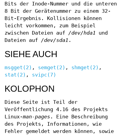
Bits der Inode-Nummer und die unteren
8 Bit der Gerätenummer zu einem 32-
Bit-Ergebnis. Kollisionen können
leicht vorkommen, zum Beispiel
zwischen Dateien auf
/dev/hda1
und
Dateien auf
/dev/sda1
.
SIEHE AUCH
msgget(2)
,
semget(2)
,
shmget(2)
,
stat(2)
,
svipc(7)
KOLOPHON
Diese Seite ist Teil der
Veröffentlichung 4.16 des Projekts
Linux-
man-pages
. Eine Beschreibung
des Projekts, Informationen, wie
Fehler gemeldet werden können, sowie