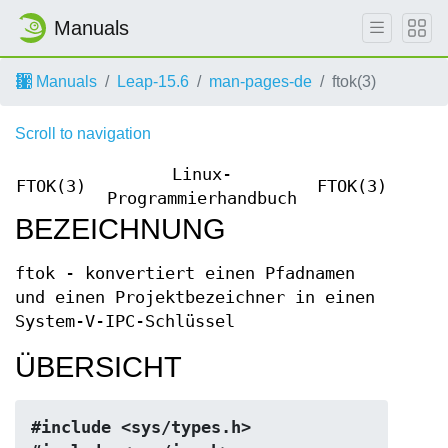
Manuals
Manuals
Leap-15.6
man-pages-de
ftok(3)
Scroll to navigation
Linux-
FTOK(3)
FTOK(3)
Programmierhandbuch
BEZEICHNUNG
ftok - konvertiert einen Pfadnamen
und einen Projektbezeichner in einen
System-V-IPC-Schlüssel
ÜBERSICHT
#include <sys/types.h>