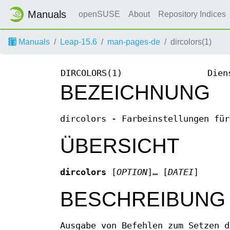
Manuals
openSUSE
About
Repository Indices
Manuals
Leap-15.6
man-pages-de
dircolors(1)
DIRCOLORS(1)
Dien
BEZEICHNUNG
dircolors - Farbeinstellungen für
ÜBERSICHT
dircolors
[
OPTION
]… [
DATEI
]
BESCHREIBUNG
Ausgabe von Befehlen zum Setzen d