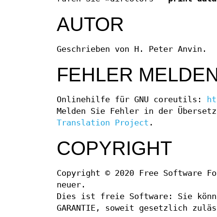
AUTOR
Geschrieben von H. Peter Anvin.
FEHLER MELDE
Onlinehilfe für GNU coreutils:
ht
Melden Sie Fehler in der Überset
Translation Project
.
COPYRIGHT
Copyright © 2020 Free Software F
neuer.
Dies ist freie Software: Sie könn
GARANTIE, soweit gesetzlich zuläs