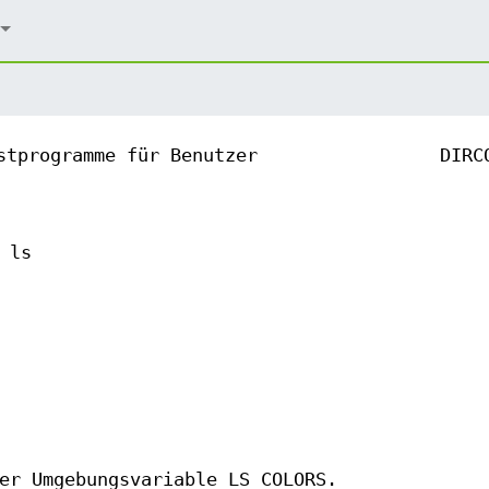
stprogramme für Benutzer
DIRC
 ls
er Umgebungsvariable LS_COLORS.