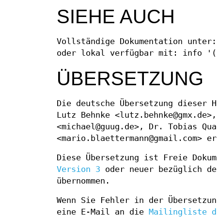
SIEHE AUCH
Vollständige Dokumentation unter:
oder lokal verfügbar mit: info '(
ÜBERSETZUNG
Die deutsche Übersetzung dieser H
Lutz Behnke <lutz.behnke@gmx.de>,
<michael@guug.de>, Dr. Tobias Qua
<mario.blaettermann@gmail.com> er
Diese Übersetzung ist Freie Doku
Version 3
oder neuer bezüglich de
übernommen.
Wenn Sie Fehler in der Übersetzun
eine E-Mail an die
Mailingliste d