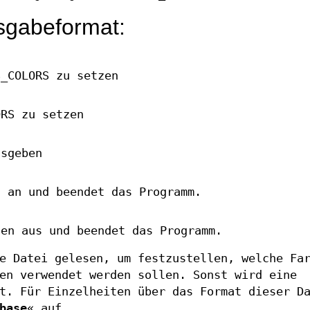
sgabeformat:
S_COLORS zu setzen
ORS zu setzen
usgeben
n an und beendet das Programm.
nen aus und beendet das Programm.
e Datei gelesen, um festzustellen, welche Fa
en verwendet werden sollen. Sonst wird eine
t. Für Einzelheiten über das Format dieser D
base
« auf.