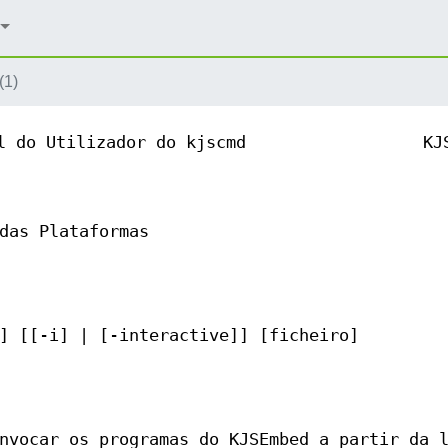
(1)
l do Utilizador do kjscmd
KJ
das Plataformas
] [[-i] | [-interactive]] [ficheiro]
nvocar os programas do KJSEmbed a partir da 