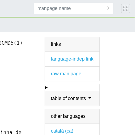
SCMD5(1)
links
language-indep link
raw man page
table of contents
other languages
català (ca)
linha de