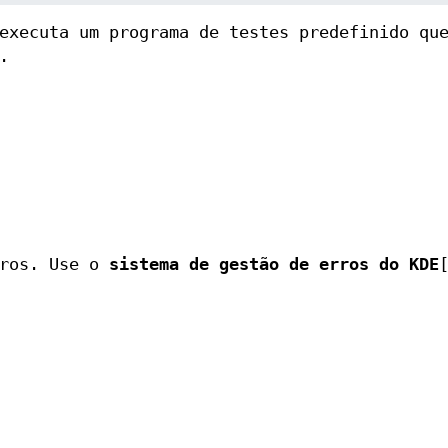
executa um programa de testes predefinido qu
.
rros. Use o
sistema de gestão de erros do KDE