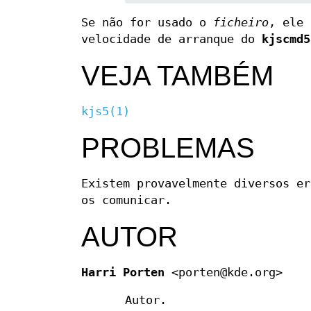
Se não for usado o
ficheiro
, ele 
velocidade de arranque do
kjscmd5
VEJA TAMBÉM
kjs5(1)
PROBLEMAS
Existem provavelmente diversos e
os comunicar.
AUTOR
Harri Porten
<porten@kde.org>
Autor.