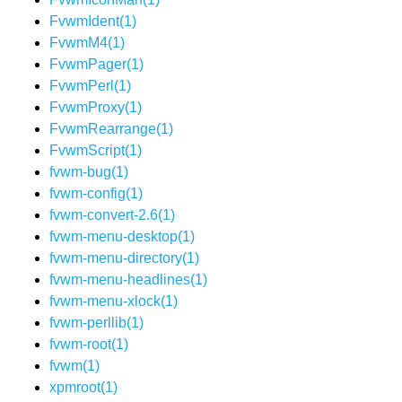
FvwmIdent(1)
FvwmM4(1)
FvwmPager(1)
FvwmPerl(1)
FvwmProxy(1)
FvwmRearrange(1)
FvwmScript(1)
fvwm-bug(1)
fvwm-config(1)
fvwm-convert-2.6(1)
fvwm-menu-desktop(1)
fvwm-menu-directory(1)
fvwm-menu-headlines(1)
fvwm-menu-xlock(1)
fvwm-perllib(1)
fvwm-root(1)
fvwm(1)
xpmroot(1)