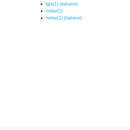
fgjs(1) (
italiano
)
metar(1)
metar(1) (
italiano
)