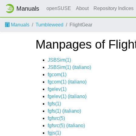
Manuals
openSUSE
About
Repository Indices
Manuals
Tumbleweed
FlightGear
Manpages of Fligh
JSBSim(1)
JSBSim(1) (
italiano
)
fgcom(1)
fgcom(1) (
italiano
)
fgelev(1)
fgelev(1) (
italiano
)
fgfs(1)
fgfs(1) (
italiano
)
fgfsrc(5)
fgfsrc(5) (
italiano
)
fgjs(1)